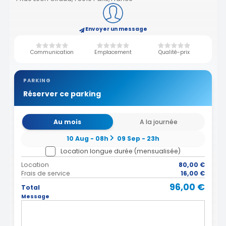
Envoyer un message
Communication
Emplacement
Qualité-prix
PARKING
Réserver ce parking
Au mois
A la journée
10 Aug - 08h
09 Sep - 23h
Location longue durée (mensualisée)
Location
80,00 €
Frais de service
16,00 €
96,00 €
Total
Message