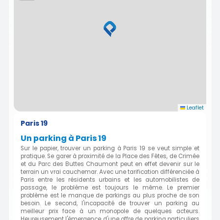
Leaflet
Paris 19
Un parking à Paris 19
Sur le papier, trouver un parking à Paris 19 se veut simple et
pratique. Se garer à proximité de la Place des Fêtes, de Crimée
et du Parc des Buttes Chaumont peut en effet devenir sur le
terrain un vrai cauchemar. Avec une tarification différenciée à
Paris entre les résidents urbains et les automobilistes de
passage, le problème est toujours le même. Le premier
problème est le manque de parkings au plus proche de son
besoin. Le second, l'incapacité de trouver un parking au
meilleur prix face à un monopole de quelques acteurs.
Heureusement l'émergence d'une offre de parking particuliers