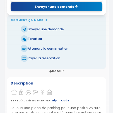
Envoyer une demande
COMMENT ÇA MARCHE
Envoyer une demande
Tchatter
Attendre la confirmation
Payer la réservation
Retour
Description
TYPE D'ACCÈS AU PARKING
Bip
Code
Je loue une place de parking pour une petite voiture
citadine, motos ou scooters. L'immeuble est sécurisé