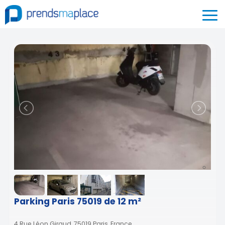
Parking Paris 75019 de 12 m²
4 Rue Léon Giraud, 75019 Paris, France