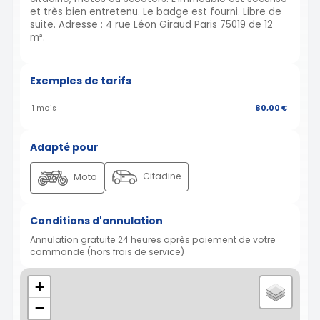
et très bien entretenu. Le badge est fourni. Libre de
suite. Adresse : 4 rue Léon Giraud Paris 75019 de 12
m².
Exemples de tarifs
1 mois
80,00 €
Adapté pour
Citadine
Moto
Conditions d'annulation
Annulation gratuite 24 heures après paiement de votre
commande (hors frais de service)
+
−