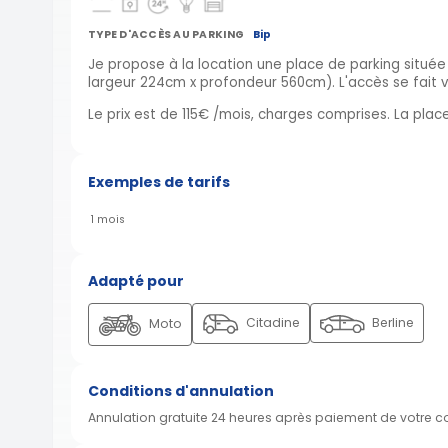
TYPE D'ACCÈS AU PARKING
Bip
Je propose à la location une place de parking situé
largeur 224cm x profondeur 560cm). L'accès se fait vi
Le prix est de 115€ /mois, charges comprises. La pla
Exemples de tarifs
1 mois
Adapté pour
Citadine
Berline
Moto
Conditions d'annulation
Annulation gratuite 24 heures après paiement de votre 