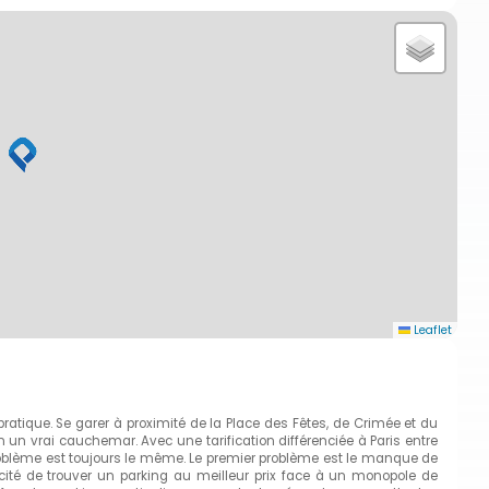
Leaflet
 pratique. Se garer à proximité de la Place des Fêtes, de Crimée et du
 un vrai cauchemar. Avec une tarification différenciée à Paris entre
problème est toujours le même. Le premier problème est le manque de
cité de trouver un parking au meilleur prix face à un monopole de