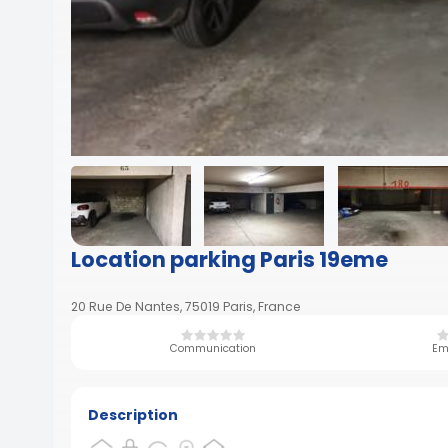
Location parking Paris 19eme
20 Rue De Nantes, 75019 Paris, France
Communication
Em
Description