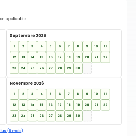
on applicable
Septembre 2026
1
2
3
4
5
6
7
8
9
10
11
12
13
14
15
16
17
18
19
20
21
22
23
24
25
26
27
28
29
30
Novembre 2026
1
2
3
4
5
6
7
8
9
10
11
12
13
14
15
16
17
18
19
20
21
22
23
24
25
26
27
28
29
30
plus (9 mois)