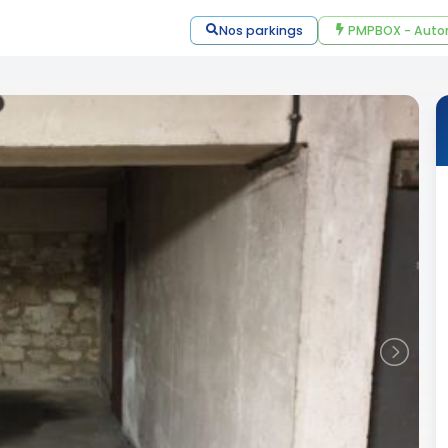
Nos parkings
PMPBOX - Auto