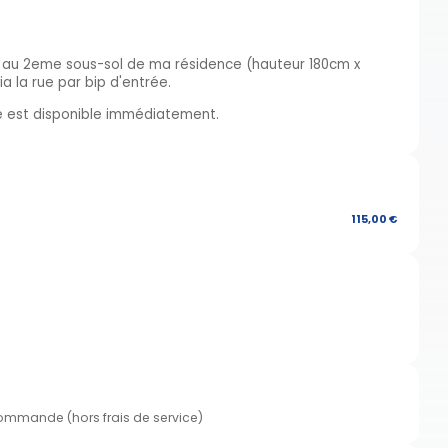
e au 2eme sous-sol de ma résidence (hauteur 180cm x
a la rue par bip d'entrée.
ce est disponible immédiatement.
115,00 €
commande (hors frais de service)