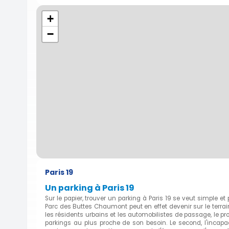
+
−
Paris 19
Un parking à Paris 19
Sur le papier, trouver un parking à Paris 19 se veut simple et
Parc des Buttes Chaumont peut en effet devenir sur le terrain
les résidents urbains et les automobilistes de passage, le 
parkings au plus proche de son besoin. Le second, l'incapa