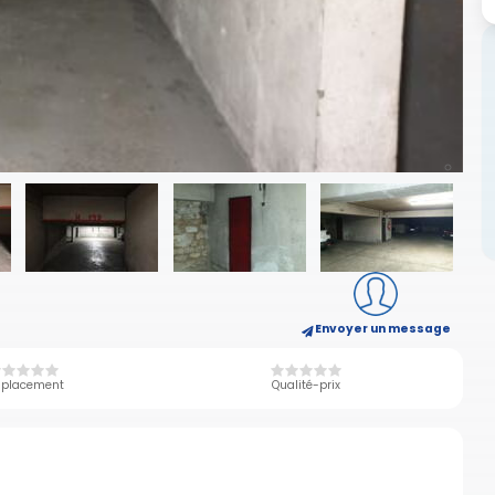
Envoyer un message
placement
Qualité-prix