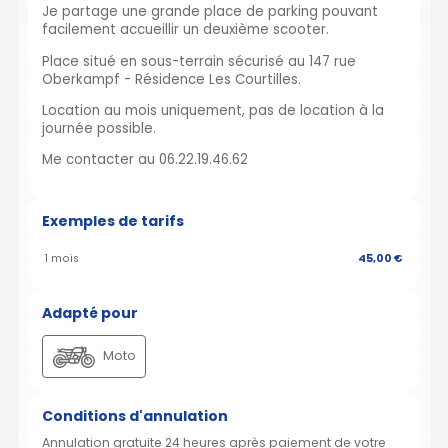
Je partage une grande place de parking pouvant
facilement accueillir un deuxième scooter.
Place situé en sous-terrain sécurisé au 147 rue
Oberkampf - Résidence Les Courtilles.
Location au mois uniquement, pas de location à la
journée possible.
Me contacter au 06.22.19.46.62
Exemples de tarifs
1 mois
45,00 €
Adapté pour
Moto
Conditions d'annulation
Annulation gratuite 24 heures après paiement de votre