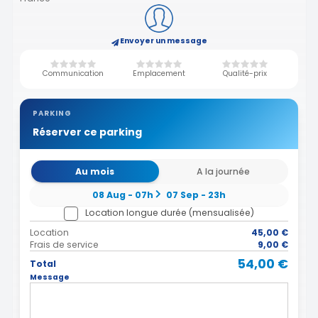
Envoyer un message
Communication
Emplacement
Qualité-prix
PARKING
Réserver ce parking
Au mois
A la journée
08 Aug - 07h
07 Sep - 23h
Location longue durée (mensualisée)
Location
45,00 €
Frais de service
9,00 €
54,00 €
Total
Message