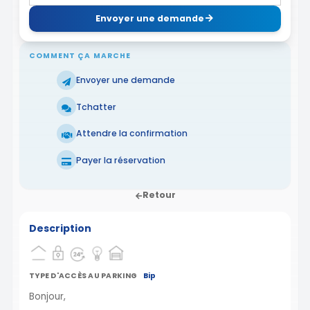
Envoyer une demande
COMMENT ÇA MARCHE
Envoyer une demande
Tchatter
Attendre la confirmation
Payer la réservation
Retour
Description
TYPE D'ACCÈS AU PARKING
Bip
Bonjour,