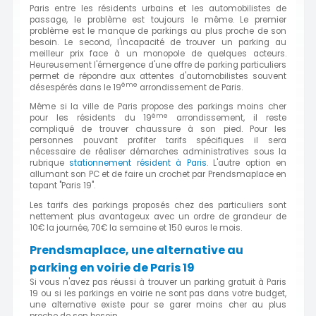
Paris entre les résidents urbains et les automobilistes de
passage, le problème est toujours le même. Le premier
problème est le manque de parkings au plus proche de son
besoin. Le second, l'incapacité de trouver un parking au
meilleur prix face à un monopole de quelques acteurs.
Heureusement l'émergence d'une offre de parking particuliers
permet de répondre aux attentes d'automobilistes souvent
ème
désespérés dans le 19
arrondissement de Paris.
Même si la ville de Paris propose des parkings moins cher
ème
pour les résidents du 19
arrondissement, il reste
compliqué de trouver chaussure à son pied. Pour les
personnes pouvant profiter tarifs spécifiques il sera
nécessaire de réaliser démarches administratives sous la
rubrique
stationnement résident à Paris
. L'autre option en
allumant son PC et de faire un crochet par Prendsmaplace en
tapant "Paris 19".
Les tarifs des parkings proposés chez des particuliers sont
nettement plus avantageux avec un ordre de grandeur de
10€ la journée, 70€ la semaine et 150 euros le mois.
Prendsmaplace, une alternative au
parking en voirie de Paris 19
Si vous n'avez pas réussi à trouver un parking gratuit à Paris
19 ou si les parkings en voirie ne sont pas dans votre budget,
une alternative existe pour se garer moins cher au plus