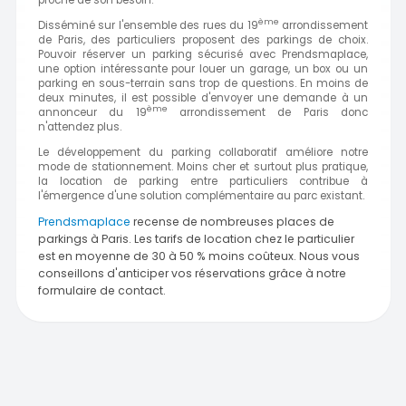
proche de son besoin.
ème
Disséminé sur l'ensemble des rues du 19
arrondissement
de Paris, des particuliers proposent des parkings de choix.
Pouvoir réserver un parking sécurisé avec Prendsmaplace,
une option intéressante pour louer un garage, un box ou un
parking en sous-terrain sans trop de questions. En moins de
deux minutes, il est possible d'envoyer une demande à un
ème
annonceur du 19
arrondissement de Paris donc
n'attendez plus.
Le développement du parking collaboratif améliore notre
mode de stationnement. Moins cher et surtout plus pratique,
la location de parking entre particuliers contribue à
l'émergence d'une solution complémentaire au parc existant.
Prendsmaplace
recense de nombreuses places de
parkings à Paris. Les tarifs de location chez le particulier
est en moyenne de 30 à 50 % moins coûteux. Nous vous
conseillons d'anticiper vos réservations grâce à notre
formulaire de contact.