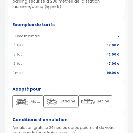
parking sécurisé à 200 mètres de la station
laumière/ourcq (ligne 5)
Exemples de tarifs
Durée minimale
7
7 Jour
37,00 €
8 Jour
42,00 €
9 Jour
47,00 €
1 mois
99,00 €
Adapté pour
Citadine
Berline
Moto
Conditions d'annulation
Annulation gratuite 24 heures après paiement de votre
commande (hors frais de service)