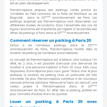
est en plein développement.
Prendsmaplace propose des parkings variés proche du
Cimetière du Père Lachaise, de la Porte de Montreuil ou de
eme
Bagnolet dans le 20
arrondissement de Paris. Les
parkings proposés par Prendsmaplace sont réservables sur
différentes durées de locations. Dans l’ensemble des cas de
figure, l’économie est importante par rapport à l’ensemble des
eme
offres de parkings à Paris dans le 20
arrondissement.
Comment réserver un parking à Paris 20
eme
Grâce à de nombreux parkings dans le 20
arrondissement de Paris, Prendsmaplace facilite déjà la
location de parking de nombreux automobilistes.
Le concept de Prendsmaplace est d’ailleurs ultra ludique ! En
effet, en 2 clics, il est possible d’envoyer une demande de
location à une personne habitant à Paris 20. Sous 48h, vous
disposerez d'une réponse pour vous garer ! Moins cher et plus
pratique, la location de parking chez un particulier est très
convoitée. De plus, Prendsmaplace contribue à de nouveaux
services entre les parisiens. Retrouver le "sens du service", une
ème
valeur propre à Prendsmaplace dans le 20
arrondissement de Paris. En effet, dès le parking, profitez-en
pour connaitre d'autres filons du quartier.
Louer un parking à Paris 20 avec