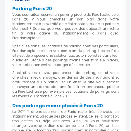
Parking Paris 20
Vous souhaitez réserver un parking proche du Père Lachaise à
Paris 20 ? Vous cherchez un bon plan dans votre
stationnement à proximité de Ménilmontant ou de la porte de
Montreuil ? Sachez que vous pouvez dès aujourd'hui mettre
fin à votre galère du stationnement à Paris avec
Prendsmaplace !
Spécialisé dans les locations de parking chez des particuliers,
Prendsmaplace est un vrai bon plan du parking. L’objectif du
site est de proposer une solution aux automobilistes dans leur
quotidien. Grâce à des parkings moins cher et mieux placés,
votre stationnement va changer dès demain.
Ainsi si vous n’avez pas encore de parking, ou si vous
cherchez mieux, envoyez une demande dès maintenant et
gratuitement à un particulier. En effet, le site vous permet
d’envoyer une demande sans frais à un annonceur proche
du Père Lachaise par exemple. Les locations de parkings sont
les moins du marché à Paris 20.
Des parkings mieux placés à Paris 20
eme
Le 20
arrondissement de Paris reste très convoité en
stationnement. Lorsque des places existent, celles-ci sont soit
trop petites ou déjà occupées. Ainsi, si vous souhaitez
changer votre quotidien d'automobiliste à Paris 20, un bon
plan existe. La location d’un parking chez un particulier à Paris