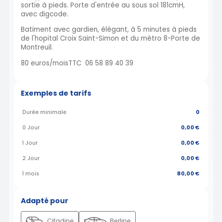
sortie à pieds. Porte d'entrée au sous sol 181cmH,
avec digcode.
Batiment avec gardien, élégant, à 5 minutes à pieds
de l'hopital Croix Saint-Simon et du métro 8-Porte de
Montreuil.
80 euros/moisTTC 06 58 89 40 39
Exemples de tarifs
Durée minimale
0
0 Jour
0,00 €
1 Jour
0,00 €
2 Jour
0,00 €
1 mois
80,00 €
Adapté pour
Citadine
Berline