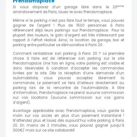
Prendsmaplace
ème
Si vous disposez d’un garage libre dans le 20
arrondissement de Paris, louez-le avec Prendsmaplace.
Même si le parking n’est pas libre tout le temps, vous pouvez
gagner de l'argent ! Plus de 1500 personnes à Paris
référencent déjà leurs parkings sur Prendsmaplace. Pour la
plupart des loueurs, le gain d’argent est très intéressant par
rapport à l’effort réalisé. Ainsi, la location de garage, box et
parking entre particulier se démocratise à Paris 20.
Comment rentabiliser son parking à Paris 20 ? La première
chose à faire est de référencer son parking sur le site
Prendsmaplace. Une fois en ligne, votre parking est visible et
donc réservable à condition d’accepter les commandes
livrées par le site. Dès la réception d’une demande d’un
automobiliste, vous pouvez acceptez librement la
commande. Le paiement se fera d’ailleurs directement au
parking lors de la rencontre de l’automobiliste. A titre
d’information, Prendsmaplace ne prend aucune commission
sur vos locations (aucune commission sur vos gains
d’argent).
Avantage appréciable avec Prendsmaplace, vous garde la
main sur vos accès en plus d’un paiement instantané !
N’attendez plus et louez dès aujourd’hui votre parking à Paris
20. En moins de 2 minutes, vous pouvez gagner jusqu’à
300€/ mois sur ce site collaboratif.