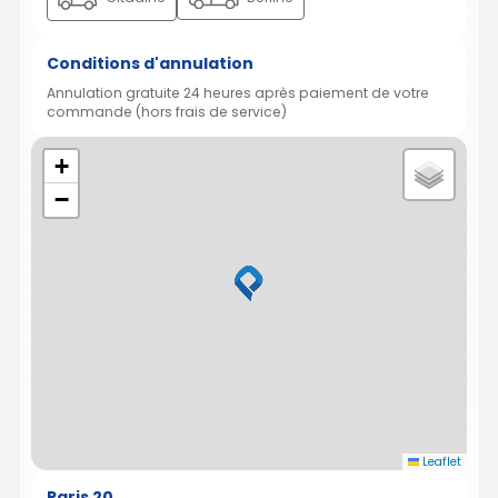
Conditions d'annulation
Annulation gratuite 24 heures après paiement de votre
commande (hors frais de service)
+
−
Leaflet
Paris 20