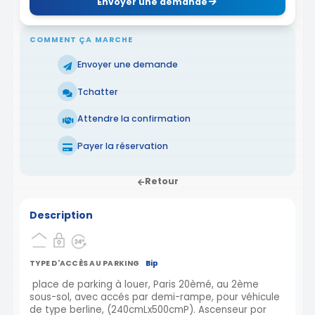
Envoyer une demande
COMMENT ÇA MARCHE
Envoyer une demande
Tchatter
Attendre la confirmation
Payer la réservation
Retour
Description
TYPE D'ACCÈS AU PARKING
Bip
place de parking à louer, Paris 20èmé, au 2ème
sous-sol, avec accés par demi-rampe, pour véhicule
de type berline, (240cmLx500cmP). Ascenseur por