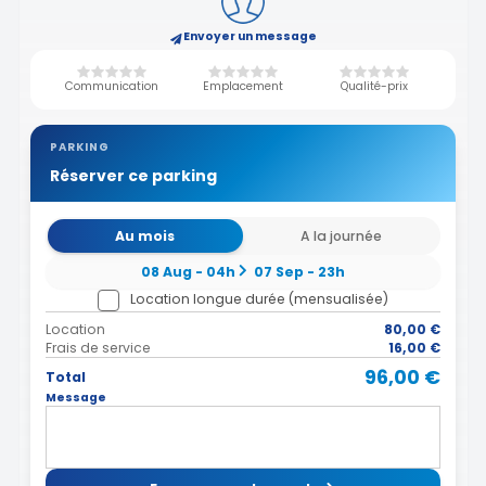
Envoyer un message
Communication
Emplacement
Qualité-prix
PARKING
Réserver ce parking
Au mois
A la journée
08 Aug - 04h
07 Sep - 23h
Location longue durée (mensualisée)
Location
80,00 €
Frais de service
16,00 €
96,00 €
Total
Message