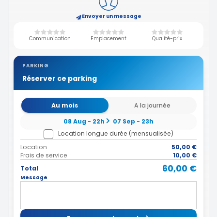
Envoyer un message
Communication
Emplacement
Qualité-prix
PARKING
Réserver ce parking
Au mois
A la journée
08 Aug - 22h
07 Sep - 23h
Location longue durée (mensualisée)
Location
50,00 €
Frais de service
10,00 €
60,00 €
Total
Message