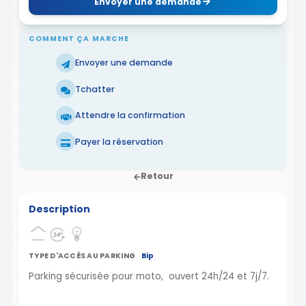
Envoyer une demande
COMMENT ÇA MARCHE
Envoyer une demande
Tchatter
Attendre la confirmation
Payer la réservation
Retour
Description
TYPE D'ACCÈS AU PARKING
Bip
Parking sécurisée pour moto, ouvert 24h/24 et 7j/7.