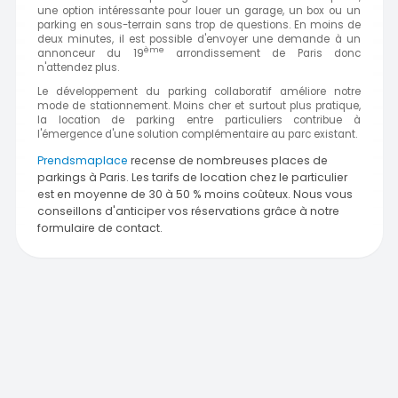
une option intéressante pour louer un garage, un box ou un
parking en sous-terrain sans trop de questions. En moins de
deux minutes, il est possible d'envoyer une demande à un
ème
annonceur du 19
arrondissement de Paris donc
n'attendez plus.
Le développement du parking collaboratif améliore notre
mode de stationnement. Moins cher et surtout plus pratique,
la location de parking entre particuliers contribue à
l'émergence d'une solution complémentaire au parc existant.
Prendsmaplace
recense de nombreuses places de
parkings à Paris. Les tarifs de location chez le particulier
est en moyenne de 30 à 50 % moins coûteux. Nous vous
conseillons d'anticiper vos réservations grâce à notre
formulaire de contact.