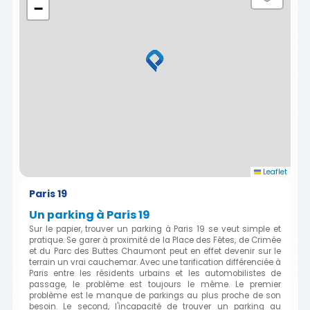
−
Leaflet
Paris 19
Un parking à Paris 19
Sur le papier, trouver un parking à Paris 19 se veut simple et
pratique. Se garer à proximité de la Place des Fêtes, de Crimée
et du Parc des Buttes Chaumont peut en effet devenir sur le
terrain un vrai cauchemar. Avec une tarification différenciée à
Paris entre les résidents urbains et les automobilistes de
passage, le problème est toujours le même. Le premier
problème est le manque de parkings au plus proche de son
besoin. Le second, l'incapacité de trouver un parking au