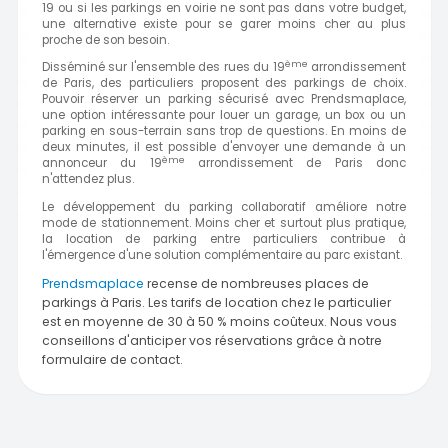
19 ou si les parkings en voirie ne sont pas dans votre budget,
une alternative existe pour se garer moins cher au plus
proche de son besoin.
ème
Disséminé sur l'ensemble des rues du 19
arrondissement
de Paris, des particuliers proposent des parkings de choix.
Pouvoir réserver un parking sécurisé avec Prendsmaplace,
une option intéressante pour louer un garage, un box ou un
parking en sous-terrain sans trop de questions. En moins de
deux minutes, il est possible d'envoyer une demande à un
ème
annonceur du 19
arrondissement de Paris donc
n'attendez plus.
Le développement du parking collaboratif améliore notre
mode de stationnement. Moins cher et surtout plus pratique,
la location de parking entre particuliers contribue à
l'émergence d'une solution complémentaire au parc existant.
Prendsmaplace
recense de nombreuses places de
parkings à Paris. Les tarifs de location chez le particulier
est en moyenne de 30 à 50 % moins coûteux. Nous vous
conseillons d'anticiper vos réservations grâce à notre
formulaire de contact.