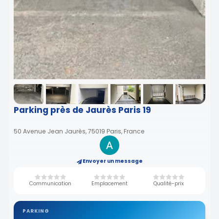
Parking près de Jaurès Paris 19
50 Avenue Jean Jaurès, 75019 Paris, France
Envoyer un message
Communication
Emplacement
Qualité-prix
PARKING