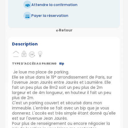
Attendre la confirmation
Payer la réservation
Retour
Description
TYPE D'ACCÈS AU PARKING
Bip
Je loue ma place de parking.
Elle se situe dans le 19° arrondissement de Paris, sur
l'avenue Jean Jaurès entre Jaurès et Laumière. Elle
fait un peu plus de 8m2 soit un peu plus de 2m
largeur et de 4m longueur, en hauteur il fait un peu
plus de 2m.
C'est un parking couvert et sécurisé dans mon
immeuble. L'entrée se fait avec un bip que je vous
donnerez. L'accès est très simple étant donné qu'elle
est sur l'avenue Jean Jaurès.
Pour plus de renseignement ou encore négocier la