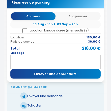
Réserver ce parking
Au mois
A la journée
10 Aug - 15h
09 Sep - 23h
Location longue durée (mensualisée)
Location
180,00 €
Frais de service
36,00 €
216,00 €
Total
Message
Envoyer une demande
COMMENT ÇA MARCHE
Envoyer une demande
Tchatter