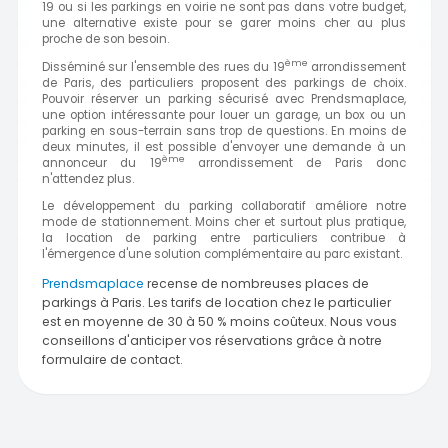
19 ou si les parkings en voirie ne sont pas dans votre budget,
une alternative existe pour se garer moins cher au plus
proche de son besoin.
ème
Disséminé sur l'ensemble des rues du 19
arrondissement
de Paris, des particuliers proposent des parkings de choix.
Pouvoir réserver un parking sécurisé avec Prendsmaplace,
une option intéressante pour louer un garage, un box ou un
parking en sous-terrain sans trop de questions. En moins de
deux minutes, il est possible d'envoyer une demande à un
ème
annonceur du 19
arrondissement de Paris donc
n'attendez plus.
Le développement du parking collaboratif améliore notre
mode de stationnement. Moins cher et surtout plus pratique,
la location de parking entre particuliers contribue à
l'émergence d'une solution complémentaire au parc existant.
Prendsmaplace
recense de nombreuses places de
parkings à Paris. Les tarifs de location chez le particulier
est en moyenne de 30 à 50 % moins coûteux. Nous vous
conseillons d'anticiper vos réservations grâce à notre
formulaire de contact.