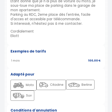
Étant donné que je n'ai plus de voiture ou moto, je
sous-loue ma place de parking dans le garage de
mon apartement.
Parking au RDC, 2eme place dès l'entrée, facile
d'acces et accesible par télécommande.
Si interessé, n'hésitez pas à me contacter.
Cordialement
Eliott
Exemples de tarifs
1 mois
100,00 €
Adapté pour
Citadine
Berline
Moto
Suv
Conditions d'annulation