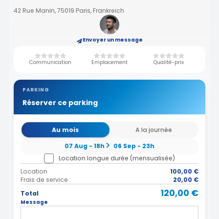
42 Rue Manin, 75019 Paris, Frankreich
Envoyer un message
Communication
Emplacement
Qualité-prix
PARKING
Réserver ce parking
Au mois
A la journée
07 Aug - 18h
06 Sep - 23h
Location longue durée (mensualisée)
Location
100,00 €
Frais de service
20,00 €
120,00 €
Total
Message