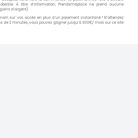
obiliste. A titre d’information, Prendsmaplace ne prend aucune
ains d’argent).
ain sur vos accès en plus d’un paiement instantané ! N’attendez
oins de 2 minutes, vous pouvez gagner jusqu’à 300€/ mois sur ce site