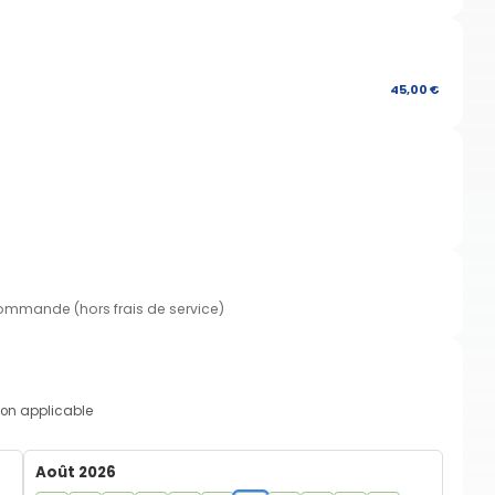
45,00 €
commande (hors frais de service)
on applicable
Août 2026