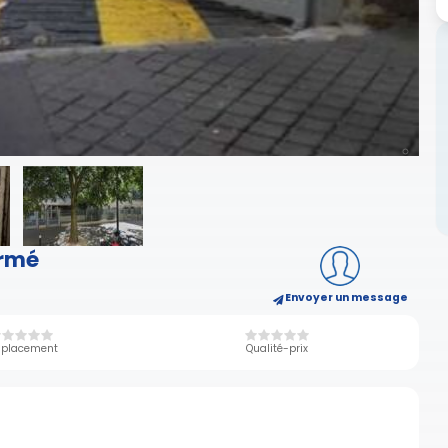
ermé
Envoyer un message
placement
Qualité-prix