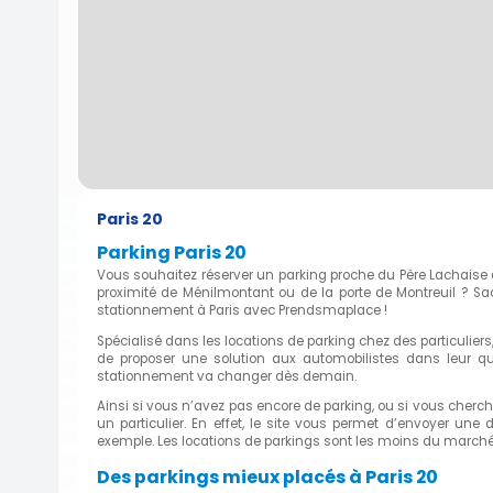
Paris 20
Parking Paris 20
Vous souhaitez réserver un parking proche du Père Lachaise
proximité de Ménilmontant ou de la porte de Montreuil ? Sa
stationnement à Paris avec Prendsmaplace !
Spécialisé dans les locations de parking chez des particuliers
de proposer une solution aux automobilistes dans leur qu
stationnement va changer dès demain.
Ainsi si vous n’avez pas encore de parking, ou si vous che
un particulier. En effet, le site vous permet d’envoyer u
exemple. Les locations de parkings sont les moins du marché 
Des parkings mieux placés à Paris 20