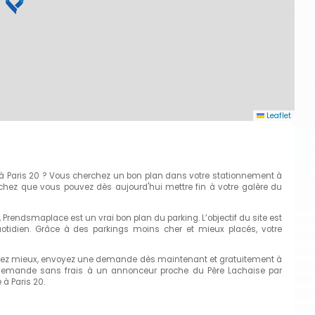
Leaflet
 à Paris 20 ? Vous cherchez un bon plan dans votre stationnement à
chez que vous pouvez dès aujourd'hui mettre fin à votre galère du
, Prendsmaplace est un vrai bon plan du parking. L’objectif du site est
otidien. Grâce à des parkings moins cher et mieux placés, votre
rchez mieux, envoyez une demande dès maintenant et gratuitement à
ne demande sans frais à un annonceur proche du Père Lachaise par
à Paris 20.