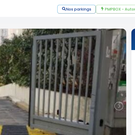
Nos parkings
PMPBOX - Auto