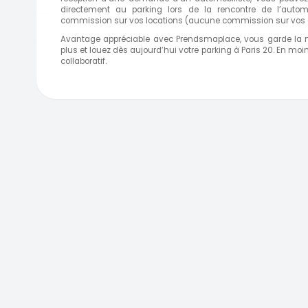
directement au parking lors de la rencontre de l’autom
commission sur vos locations (aucune commission sur vos g
Avantage appréciable avec Prendsmaplace, vous garde la m
plus et louez dès aujourd’hui votre parking à Paris 20. En m
collaboratif.