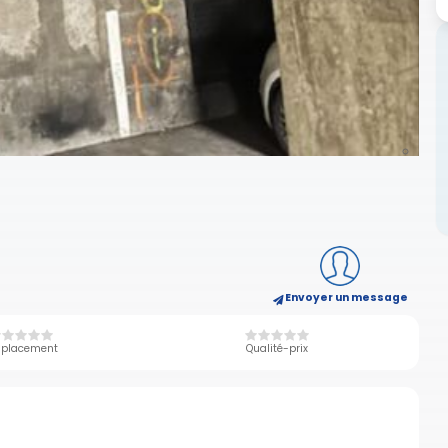
Envoyer un message
placement
Qualité-prix