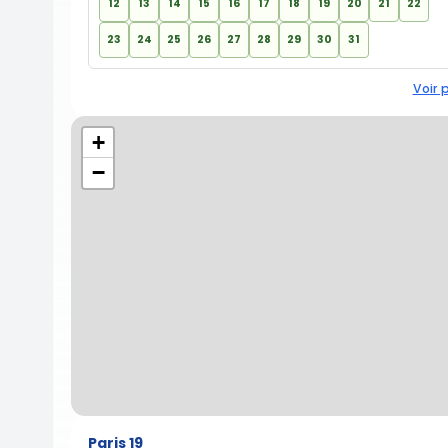
12
13
14
15
16
17
18
19
20
21
22
23
24
25
26
27
28
29
30
31
Voir 
+
−
Paris 19