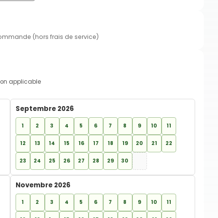
commande (hors frais de service)
on applicable
Septembre 2026
1
2
3
4
5
6
7
8
9
10
11
12
13
14
15
16
17
18
19
20
21
22
23
24
25
26
27
28
29
30
Novembre 2026
1
2
3
4
5
6
7
8
9
10
11