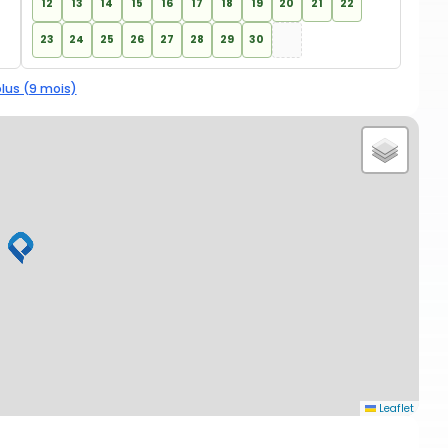
12
13
14
15
16
17
18
19
20
21
22
23
24
25
26
27
28
29
30
plus (9 mois)
Leaflet