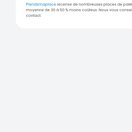
Prendsmaplace
recense de nombreuses places de parkings 
moyenne de 30 à 50 % moins coûteux. Nous vous conseillo
contact.