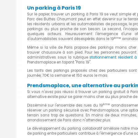
Un parking à Paris 19
Sur le papier, trouver un parking à Paris 19 se veut simple et
Parc des Buttes Chaumont peut en effet devenir sur le terrain
les résidents urbains et les automobilistes de passage, le 
parkings au plus proche de son besoin. Le second, l'incapa
quelques acteurs. Heureusement l'émergence d'une off
ème
d'automobilistes souvent désespérés dans le 19
arrondis
Même si la ville de Paris propose des parkings moins cher 
trouver chaussure à son pied. Pour les personnes pouvant pr
administratives sous la rubrique
stationnement résident à 
Prendsmaplace en tapant "Paris 19".
Les tarifs des parkings proposés chez des particuliers so
journée, 70€ la semaine et 150 euros le mois.
Prendsmaplace, une alternative au parking 
Si vous n'avez pas réussi à trouver un parking gratuit à Pari
alternative existe pour se garer moins cher au plus proche de
ème
Disséminé sur l'ensemble des rues du 19
arrondissement 
réserver un parking sécurisé avec Prendsmaplace, une optio
terrain sans trop de questions. En moins de deux minutes
arrondissement de Paris donc n'attendez plus.
Le développement du parking collaboratif améliore notre mode
de parking entre particuliers contribue à l'émergence d'une s