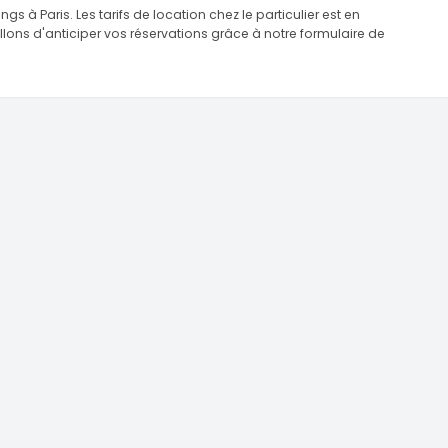
à Paris. Les tarifs de location chez le particulier est en
ns d'anticiper vos réservations grâce à notre formulaire de