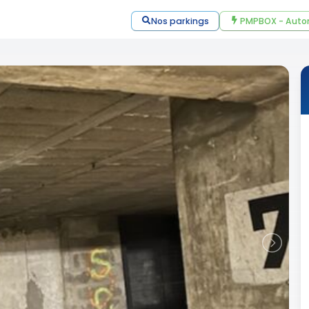
Nos parkings
PMPBOX - Auto