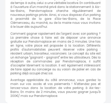
de temps à autre, celui a une véritable locative. En contribuant
à l'ouverture d'un marché privé dans le stationnement à Aix-
les-Bains, Prendsmaplace cherche régulièrement de
nouveaux parkings privés. Ainsi, si vous disposez d'un parking
à proximité de la gare d'Aix-les-Bains, de la Place
Clémenceau, du marché, ou de la mairie nous vous invitons
à le louer dès aujourd'hui.
Comment gagner rapidement de l'argent avec son parking ?
La première chose à faire est de déposer une annonce
gratuite sur Prendsmaplace en moins de 2 minutes. Une fois
en ligne, votre place est proposée à la location. Différents
profils d'automobilistes peuvent réserver votre parking :
résident urbain, travailleur, vacanciers. Le concept du site est
un échange "gagnant - gagnant" entre les utilisateurs. Dès la
réception de commandes par Prendsmaplace, il suffit
d'accepter librement la location. Il est également intéressant
de faire appel au concierge ou au voisin de palier en cas de
parking déjà occupé chez soi.
Avantage appréciable du côté annonceur, vous gardez la
main sur vos accès et vos paiements ! N'attendez pas et
lancez-vous dans la location de votre parking à Aix-les-
Bains. En moins de 2 minutes, vous pouvez gagner jusqu'à
200€/ mois sur Prendsmaplace.