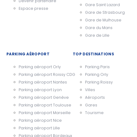
Devenir partenaire
Gare Saint Lazard
Espace presse
Gare de Strasbourg
Gare de Mulhouse
Gare du Mans
Gare de Lille
PARKING AÉROPORT
TOP DESTINATIONS
Parking aéroport Orly
Parking Paris
Parking aéroport Roissy CDG
Parking Orly
Parking aéroport Nantes
Parking Roissy
Parking aéroport Lyon
Villes
Parking aéroport Genève
Aéroports
Parking aéroport Toulouse
Gares
Parking aéroport Marseille
Tourisme
Parking aéroport Nice
Parking aéroport Lille
Parking aéroport Bordeaux