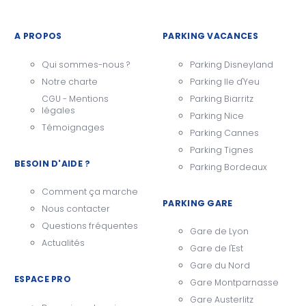
A PROPOS
PARKING VACANCES
Qui sommes-nous ?
Parking Disneyland
Notre charte
Parking Ile d'Yeu
CGU - Mentions
Parking Biarritz
légales
Parking Nice
Témoignages
Parking Cannes
Parking Tignes
BESOIN D'AIDE ?
Parking Bordeaux
Comment ça marche
PARKING GARE
Nous contacter
Questions fréquentes
Gare de Lyon
Actualités
Gare de l'Est
Gare du Nord
ESPACE PRO
Gare Montparnasse
Gare Austerlitz