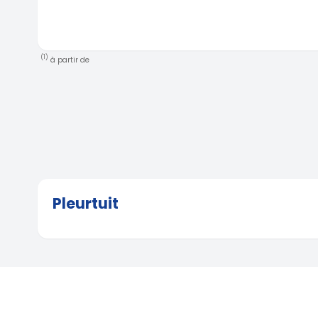
(1)
à partir de
Pleurtuit