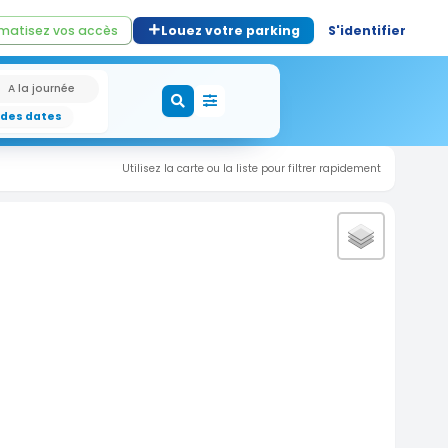
matisez vos accès
Louez votre parking
S'identifier
A la journée
 des dates
Utilisez la carte ou la liste pour filtrer rapidement