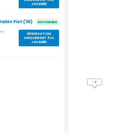
JOURNÉE
allée Piet (35)
DISPONIBLE
km)
RÉSERVATION
UNIQUEMENT À LA
JOURNÉE
- €