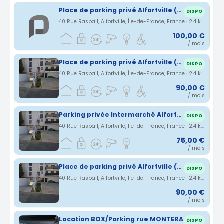
Place de parking privé Alfortville (centre ville)
DISPO
40 Rue Raspail, Alfortville, Île-de-France, France · 2.4 km
100,00 €
/ mois
Place de parking privé Alfortville (centre ville)
DISPO
40 Rue Raspail, Alfortville, Île-de-France, France · 2.4 km
90,00 €
/ mois
Parking privée Intermarché Alfortville
DISPO
40 Rue Raspail, Alfortville, Île-de-France, France · 2.4 km
75,00 €
/ mois
Place de parking privé Alfortville (centre ville)
DISPO
40 Rue Raspail, Alfortville, Île-de-France, France · 2.4 km
90,00 €
/ mois
Location BOX/Parking rue MONTERA
DISPO