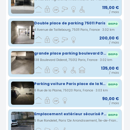
115,00 €
/ mois
Double place de parking 75011 Paris
DISPO
4 Avenue de Taillebourg, 75011 Paris, France · 3.02 km
200,00 €
/ mois
grande place parking boulevard Diderot
DISPO
138 Boulevard Diderot, 75012 Paris, France · 3.02 km
135,00 €
/ mois
Parking voiture Paris place de la Nation
DISPO
6 Rue de la Plaine, 75020 Paris, France · 3.03 km
90,00 €
/ mois
Emplacement extérieur sécurisé Paris 12
DISPO
5 Rue Rondelet, Paris 12e Arrondissement, Île-de-France, France · 3.04 km