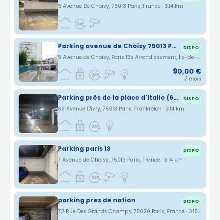
5 Avenue De Choisy, 75013 Paris, France · 3.14 km
Parking avenue de Choisy 75013 Paris
DISPO
5 Avenue de Choisy, Paris 13e Arrondissement, Île-de-France, France · 3.14 km
90,00 €
/ mois
Parking près de la place d'Italie (66 avenue d'Ivry) en sous-terrain
DISPO
66 Avenue D'ivry, 75013 Paris, Frankreich · 3.14 km
Parking paris 13
DISPO
7 Avenue de Choisy, 75013 Paris, France · 3.14 km
parking pres de nation
DISPO
72 Rue Des Grands Champs, 75020 Paris, France · 3.15 km