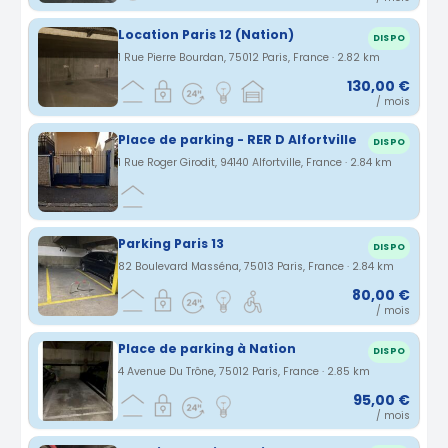
Location Paris 12 (Nation)
DISPO
1 Rue Pierre Bourdan, 75012 Paris, France · 2.82 km
130,00 €
/ mois
Place de parking - RER D Alfortville
DISPO
1 Rue Roger Girodit, 94140 Alfortville, France · 2.84 km
Parking Paris 13
DISPO
82 Boulevard Masséna, 75013 Paris, France · 2.84 km
80,00 €
/ mois
Place de parking à Nation
DISPO
4 Avenue Du Trône, 75012 Paris, France · 2.85 km
95,00 €
/ mois