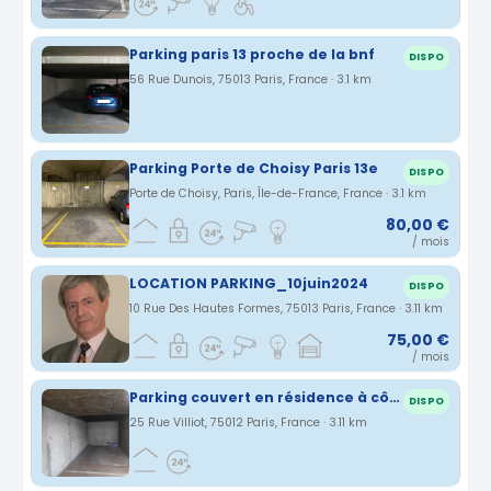
Parking paris 13 proche de la bnf
DISPO
56 Rue Dunois, 75013 Paris, France · 3.1 km
Parking Porte de Choisy Paris 13e
DISPO
Porte de Choisy, Paris, Île-de-France, France · 3.1 km
80,00 €
/ mois
LOCATION PARKING_10juin2024
DISPO
10 Rue Des Hautes Formes, 75013 Paris, France · 3.11 km
75,00 €
/ mois
Parking couvert en résidence à côté de la Gare de Lyon
DISPO
25 Rue Villiot, 75012 Paris, France · 3.11 km