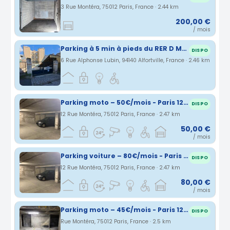
3 Rue Montéra, 75012 Paris, France · 2.44 km
200,00 €
/ mois
Parking à 5 min à pieds du RER D Maisons-Alfort Alfortville
DISPO
6 Rue Alphonse Lubin, 94140 Alfortville, France · 2.46 km
Parking moto – 50€/mois - Paris 12ème - Métro Porte de Vincennes/Bel-Air
DISPO
12 Rue Montéra, 75012 Paris, France · 2.47 km
50,00 €
/ mois
Parking voiture – 80€/mois - Paris 12ème - Métro Porte de Vincennes/Bel-Air
DISPO
12 Rue Montéra, 75012 Paris, France · 2.47 km
80,00 €
/ mois
Parking moto – 45€/mois - Paris 12ème - Métro Porte de Vincennes/Bel-Air
DISPO
Rue Montéra, 75012 Paris, France · 2.5 km