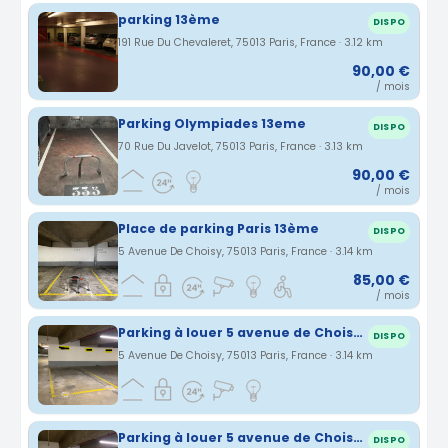
parking 13ème
DISPO
191 Rue Du Chevaleret, 75013 Paris, France · 3.12 km
90,00 €
/ mois
Parking Olympiades 13eme
DISPO
70 Rue Du Javelot, 75013 Paris, France · 3.13 km
90,00 €
/ mois
Place de parking Paris 13ème
DISPO
5 Avenue De Choisy, 75013 Paris, France · 3.14 km
85,00 €
/ mois
Parking à louer 5 avenue de Choisy- Paris
DISPO
5 Avenue De Choisy, 75013 Paris, France · 3.14 km
Parking à louer 5 avenue de Choisy- Paris
DISPO