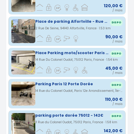
120,00 €
/ mois
Place de parking Alfortville - Rue de Seine
DISPO
2 Rue De Seine, 94140 Alfortville, France · 1.53 km
90,00 €
/ mois
Place Parking moto/scooter Paris 12e
DISPO
14 Rue Du Colonel Oudot, 75012 Paris, France · 1.54 km
45,00 €
/ mois
Parking Paris 12 Porte Dorée
DISPO
14 Rue du Colonel Oudot, Paris 12e Arrondissement, Île-de-France, France · 1.54 km
110,00 €
/ mois
parking porte dorée 75012 - 142€
DISPO
11 Rue du Colonel Oudot, 75012 Paris, France · 1.58 km
142,00 €