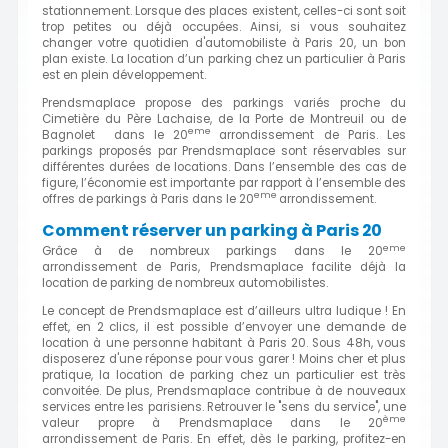
stationnement. Lorsque des places existent, celles-ci sont soit
trop petites ou déjà occupées. Ainsi, si vous souhaitez
changer votre quotidien d'automobiliste à Paris 20, un bon
plan existe. La location d’un parking chez un particulier à Paris
est en plein développement.
Prendsmaplace propose des parkings variés proche du
Cimetière du Père Lachaise, de la Porte de Montreuil ou de
eme
Bagnolet dans le 20
arrondissement de Paris. Les
parkings proposés par Prendsmaplace sont réservables sur
différentes durées de locations. Dans l’ensemble des cas de
figure, l’économie est importante par rapport à l’ensemble des
eme
offres de parkings à Paris dans le 20
arrondissement.
Comment réserver un parking à Paris 20
eme
Grâce à de nombreux parkings dans le 20
arrondissement de Paris, Prendsmaplace facilite déjà la
location de parking de nombreux automobilistes.
Le concept de Prendsmaplace est d’ailleurs ultra ludique ! En
effet, en 2 clics, il est possible d’envoyer une demande de
location à une personne habitant à Paris 20. Sous 48h, vous
disposerez d'une réponse pour vous garer ! Moins cher et plus
pratique, la location de parking chez un particulier est très
convoitée. De plus, Prendsmaplace contribue à de nouveaux
services entre les parisiens. Retrouver le "sens du service", une
ème
valeur propre à Prendsmaplace dans le 20
arrondissement de Paris. En effet, dès le parking, profitez-en