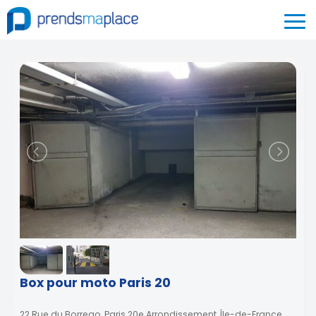
Box pour moto Paris 20
22 Rue du Borrego, Paris 20e Arrondissement, Île-de-France,