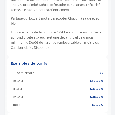
Pari 20 proximité Métro Télégraphe et St Fargeau Sécurisé
accessible par Bip pour stationnement.
Partage du box à 3 motards/scooter Chacun à sa clé et son
bip
Emplacements de trois motos 50€ location par moto. Deux
au fond droite et gauche et une devant. bail de 6 mois
minimum). Dépôt de garantie remboursable un mois plus
Caution clefs . Disponible
Exemples de tarifs
Durée minimale
180
180 Jour
540,00 €
181 Jour
543,00 €
182 Jour
546,00 €
1 mois
50,00 €