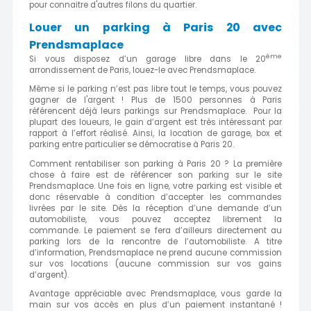
pour connaitre d'autres filons du quartier.
Louer un parking à Paris 20 avec
Prendsmaplace
ème
Si vous disposez d’un garage libre dans le 20
arrondissement de Paris, louez-le avec Prendsmaplace.
Même si le parking n’est pas libre tout le temps, vous pouvez
gagner de l'argent ! Plus de 1500 personnes à Paris
référencent déjà leurs parkings sur Prendsmaplace. Pour la
plupart des loueurs, le gain d’argent est très intéressant par
rapport à l’effort réalisé. Ainsi, la location de garage, box et
parking entre particulier se démocratise à Paris 20.
Comment rentabiliser son parking à Paris 20 ? La première
chose à faire est de référencer son parking sur le site
Prendsmaplace. Une fois en ligne, votre parking est visible et
donc réservable à condition d’accepter les commandes
livrées par le site. Dès la réception d’une demande d’un
automobiliste, vous pouvez acceptez librement la
commande. Le paiement se fera d’ailleurs directement au
parking lors de la rencontre de l’automobiliste. A titre
d’information, Prendsmaplace ne prend aucune commission
sur vos locations (aucune commission sur vos gains
d’argent).
Avantage appréciable avec Prendsmaplace, vous garde la
main sur vos accès en plus d’un paiement instantané !