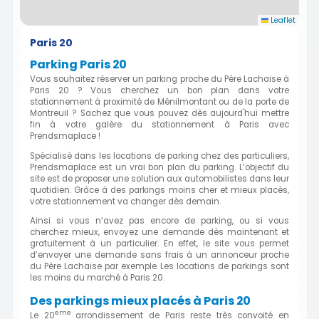
Leaflet
Paris 20
Parking Paris 20
Vous souhaitez réserver un parking proche du Père Lachaise à
Paris 20 ? Vous cherchez un bon plan dans votre
stationnement à proximité de Ménilmontant ou de la porte de
Montreuil ? Sachez que vous pouvez dès aujourd'hui mettre
fin à votre galère du stationnement à Paris avec
Prendsmaplace !
Spécialisé dans les locations de parking chez des particuliers,
Prendsmaplace est un vrai bon plan du parking. L’objectif du
site est de proposer une solution aux automobilistes dans leur
quotidien. Grâce à des parkings moins cher et mieux placés,
votre stationnement va changer dès demain.
Ainsi si vous n’avez pas encore de parking, ou si vous
cherchez mieux, envoyez une demande dès maintenant et
gratuitement à un particulier. En effet, le site vous permet
d’envoyer une demande sans frais à un annonceur proche
du Père Lachaise par exemple. Les locations de parkings sont
les moins du marché à Paris 20.
Des parkings mieux placés à Paris 20
eme
Le 20
arrondissement de Paris reste très convoité en