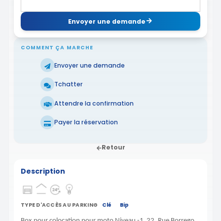
Envoyer une demande
COMMENT ÇA MARCHE
Envoyer une demande
Tchatter
Attendre la confirmation
Payer la réservation
Retour
Description
TYPE D'ACCÈS AU PARKING
Clé
Bip
Box pour colocation pour moto Niveau -1 22, Rue Borrego