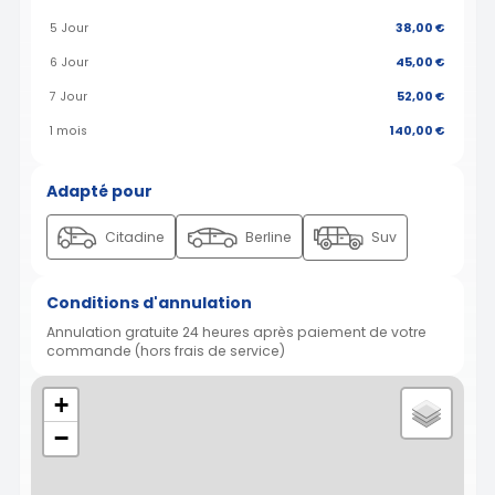
5 Jour
38,00 €
6 Jour
45,00 €
7 Jour
52,00 €
1 mois
140,00 €
Adapté pour
Citadine
Berline
Suv
Conditions d'annulation
Annulation gratuite 24 heures après paiement de votre
commande (hors frais de service)
+
−