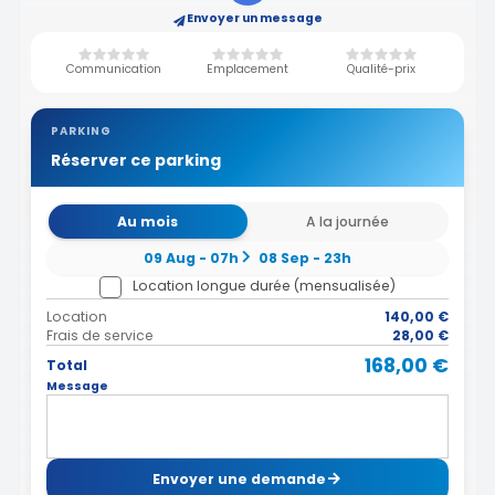
Envoyer un message
Communication
Emplacement
Qualité-prix
PARKING
Réserver ce parking
Au mois
A la journée
09 Aug - 07h
08 Sep - 23h
Location longue durée (mensualisée)
Location
140,00 €
Frais de service
28,00 €
168,00 €
Total
Message
Envoyer une demande