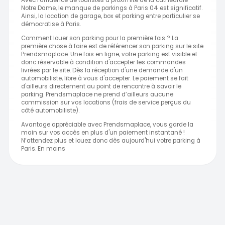
Avec l'affluence de touristes à proximité de la cathédrale
Notre Dame, le manque de parkings à Paris 04 est significatif.
Ainsi, la location de garage, box et parking entre particulier se
démocratise à Paris.
Comment louer son parking pour la première fois ? La
première chose à faire est de référencer son parking sur le site
Prendsmaplace. Une fois en ligne, votre parking est visible et
donc réservable à condition d'accepter les commandes
livrées par le site. Dès la réception d'une demande d'un
automobiliste, libre à vous d'accepter. Le paiement se fait
d'ailleurs directement au point de rencontre à savoir le
parking. Prendsmaplace ne prend d’ailleurs aucune
commission sur vos locations (frais de service perçus du
côté automobiliste).
Avantage appréciable avec Prendsmaplace, vous garde la
main sur vos accès en plus d'un paiement instantané !
N’attendez plus et louez donc dès aujourd'hui votre parking à
Paris. En moins