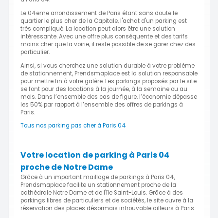
Le 04eme arrondissement de Paris étant sans doute le
quartier le plus cher de la Capitale, l'achat d'un parking est
très compliqué. La location peut alors être une solution
intéressante. Avec une offre plus conséquente et des tarifs
moins cher que la voirie, il reste possible de se garer chez des
particulier.
Ainsi, si vous cherchez une solution durable à votre problème
de stationnement, Prendsmaplace est la solution responsable
pour mettre fin à votre galère. Les parkings proposés par le site
se font pour des locations à la journée, à la semaine ou au
mois. Dans l’ensemble des cas de figure, l’économie dépasse
les 50% par rapport à l’ensemble des offres de parkings à
Paris.
Tous nos parking pas cher à Paris 04
Votre location de parking à Paris 04
proche de Notre Dame
Grâce à un important maillage de parkings à Paris 04,
Prendsmaplace facilite un stationnement proche de la
cathédrale Notre Dame et de l'île Saint-Louis. Grâce à des
parkings libres de particuliers et de sociétés, le site ouvre à la
réservation des places désormais introuvable ailleurs à Paris.