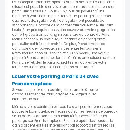
Le concept de Prendsmaplace est ultra simple ! En effet, en 2
clics, il est possible d’envoyer une demande de location à un
particulier à Paris 04. Sous 48h, vous disposerez d'une
réponse à votre besoin pour trouver un parking moins cher
que habitude. Egalement, il est également possible de
stationner plus proche de la cathédrale Notre et de l'île Saint-
Louis. A un prix équivalent, vous pouvez au moins gagner en
confort grâce à un parking mieux situé au centre de Paris.
Moins cher et plus pratique, la location de parking entre
particulier est très recherchée. De plus, Prendsmaplace
contribue à de nouveaux services entre les parisiens.
Retrouver un sens du service et du lien social, une valeur
propre à Prendsmaplace dans le 04ème arrondissement de
Paris. En effet, dès le parking, profitez-en auprès de votre
loueur pour connaitre les bons plans du quartier.
Louer votre parking à Paris 04 avec
Prendsmaplace
Si vous disposez d’un parking libre dans le 04ème
arrondissement de Paris, gagnez de l'argent avec
Prendsmaplace.
Même si votre parking n’est pas libre en permanence, vous
pouvez le louer quelques heures ou sur les heures de bureaux
! Plus de 1500 annonceurs à Paris référencent déjà leurs
parkings sur Prendsmaplace. Pour la plupart des loueurs, le
gain d'argent est très intéressant par rapport à l'effort réalisé.