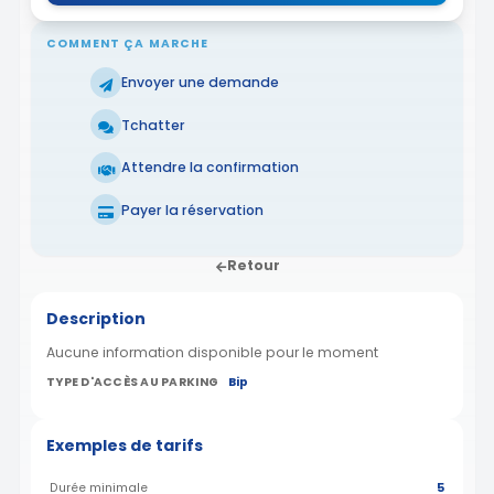
COMMENT ÇA MARCHE
Envoyer une demande
Tchatter
Attendre la confirmation
Payer la réservation
Retour
Description
Aucune information disponible pour le moment
TYPE D'ACCÈS AU PARKING
Bip
Exemples de tarifs
Durée minimale
5