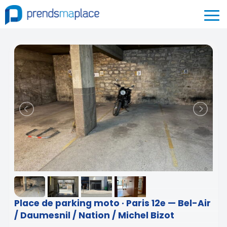
Place de parking moto · Paris 12e — Bel-Air
/ Daumesnil / Nation / Michel Bizot