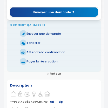
Envoyer une demande
COMMENT ÇA MARCHE
Envoyer une demande
Tchatter
Attendre la confirmation
Payer la réservation
Retour
Description
TYPE D'ACCÈS AU PARKING
Clé
Bip