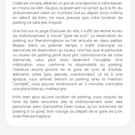
L'idée est simple, obtenez un prix et une réponse à votre besoin
en moins de 48h. De plus, le paiement ne se fait qu'à la fin du
stationnement selon un montant fixé au départ. Ainsi, même
en retard de train, ne vous pressez pas votre location de
parking ne sera pas majoré.
Une fois sur la page d'accueil du site, il suffit de rentrer le lieu
de stationnement à savoir "gare de lyon". La réservation du
parking sur Prendsmaplace se fait ensuite en deux petites
étapes. Dans un premier temps, il suffit d’envoyer sa
demande de réservation au loueur. Une fois que le particulier
ou loueur de parking privé aura pris connaissance de votre
demande, celui peut alors librement l'accepter. Une
notification vous confirme la disponibilité du parking,
l'adresse exacte proche de la gare de Lyon et d'autres
éléments utiles (prix, période, coordonnées). Là où à une
époque, vous arriviez devant un parking avec la mention
"complet", vous pouvez dorénavant en 2 minutes connaitre
une place libre au meilleur prix.
Enfin bien plus qu'une location de parking, vous risquez de
faire de belle rencontre dès le stationnement avec des
personnes plein d'empathie (bien mieux qu'un automate de
parking à la gare). Bon voyage au départ de la gare de Lyon
avec Prendsmaplace.