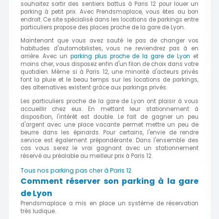
souhaitez sortir des sentiers battus à Paris 12 pour louer un
parking à petit prix. Avec Prendsmaplace, vous êtes au bon
endroit. Ce site spécialisé dans les locations de parkings entre
particuliers propose des places proche de la gare de Lyon.
Maintenant que vous avez sauté le pas de changer vos
habitudes d'automobilistes, vous ne reviendrez pas à en
arrière. Avec un
parking plus proche de la gare de Lyon
et
moins cher, vous disposez enfin d'un filon de choix dans votre
quotidien. Même si à Paris 12, une minorité d'acteurs privés
font la pluie et le beau temps sur les locations de parkings,
des alternatives existent grâce aux parkings privés.
Les particuliers proche de la gare de Lyon ont plaisir à vous
accueillir chez eux. En mettant leur stationnement à
disposition, l'intérêt est double. Le fait de gagner un peu
d'argent avec une place vacante permet mettre un peu de
beurre dans les épinards. Pour certains, l'envie de rendre
service est également prépondérante. Dans l'ensemble des
cas vous serez le vrai gagnant avec un stationnement
réservé au préalable au meilleur prix à Paris 12.
Tous nos parking pas cher à Paris 12
Comment réserver son parking à la gare
de Lyon
Prendsmaplace a mis en place un système de réservation
très ludique.