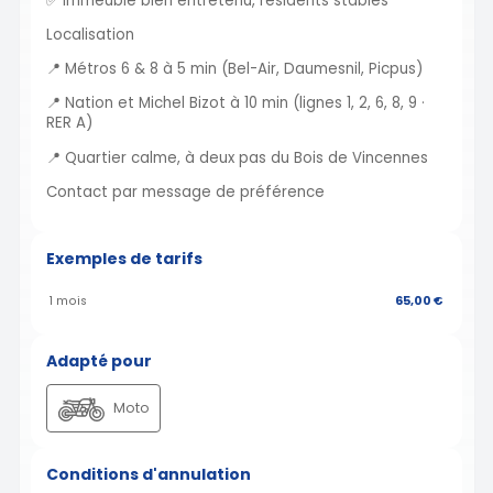
✅ Immeuble bien entretenu, résidents stables
Localisation
📍 Métros 6 & 8 à 5 min (Bel-Air, Daumesnil, Picpus)
📍 Nation et Michel Bizot à 10 min (lignes 1, 2, 6, 8, 9 ·
RER A)
📍 Quartier calme, à deux pas du Bois de Vincennes
Contact par message de préférence
Exemples de tarifs
1 mois
65,00 €
Adapté pour
Moto
Conditions d'annulation