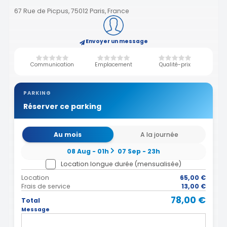
67 Rue de Picpus, 75012 Paris, France
Envoyer un message
Communication
Emplacement
Qualité-prix
PARKING
Réserver ce parking
Au mois
A la journée
08 Aug - 01h
07 Sep - 23h
Location longue durée (mensualisée)
Location
65,00 €
Frais de service
13,00 €
78,00 €
Total
Message