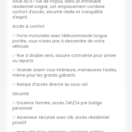
Situé au 67 rue de Picpus, dans un immeuble
résidentiel soigné, cet emplacement combine
confort d’accès, sécurité réelle et tranquillité
d’esprit.
Accès & confort
✅ Porte motorisée avec télécommande longue
portée, vous n’avez pas à descendre de votre
véhicule
✅ Rue à double sens, aucune contrainte pour arriver
ou repartir
✅ Grande avant-cour intérieure, manœuvres faciles,
même pour les grands gabarits
✅ Rampe d’accès directe au sous-sol
Sécurité
✅ Enceinte fermée, accès 24h/24 par badge
personnel
✅ Ascenseur sécurisé avec clé, accès résidentiel
privatif