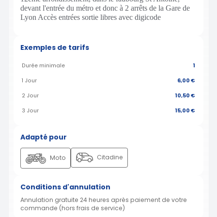
devant l'entrée du métro et donc à 2 arrêts de la Gare de
Lyon Accès entrées sortie libres avec digicode
Exemples de tarifs
Durée minimale
1
1 Jour
6,00 €
2 Jour
10,50 €
3 Jour
15,00 €
Adapté pour
Citadine
Moto
Conditions d'annulation
Annulation gratuite 24 heures après paiement de votre
commande (hors frais de service)