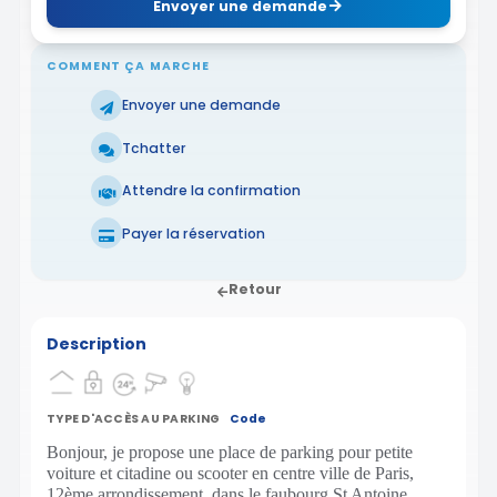
Envoyer une demande
COMMENT ÇA MARCHE
Envoyer une demande
Tchatter
Attendre la confirmation
Payer la réservation
Retour
Description
TYPE D'ACCÈS AU PARKING
Code
Bonjour, je propose une place de parking pour petite
voiture et citadine ou scooter en centre ville de Paris,
12ème arrondissement, dans le faubourg St Antoine,