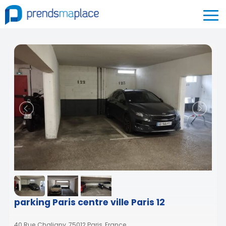
parking Paris centre ville Paris 12
40 Rue Chaligny, 75012 Paris, France