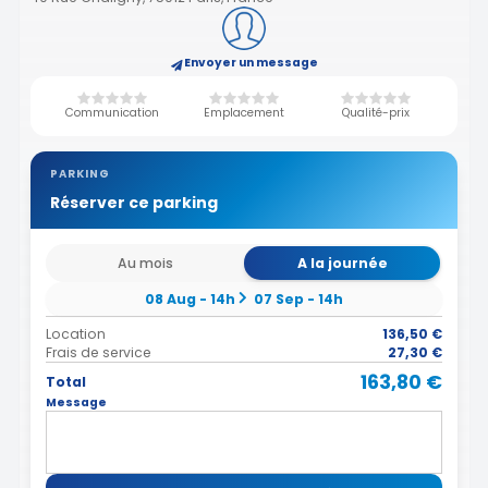
Envoyer un message
Communication
Emplacement
Qualité-prix
PARKING
Réserver ce parking
Au mois
A la journée
08 Aug - 14h
07 Sep - 14h
Location
136,50 €
Frais de service
27,30 €
163,80 €
Total
Message