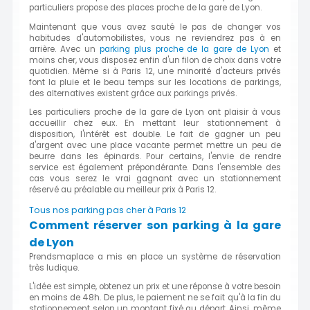
particuliers propose des places proche de la gare de Lyon.
Maintenant que vous avez sauté le pas de changer vos
habitudes d'automobilistes, vous ne reviendrez pas à en
arrière. Avec un
parking plus proche de la gare de Lyon
et
moins cher, vous disposez enfin d'un filon de choix dans votre
quotidien. Même si à Paris 12, une minorité d'acteurs privés
font la pluie et le beau temps sur les locations de parkings,
des alternatives existent grâce aux parkings privés.
Les particuliers proche de la gare de Lyon ont plaisir à vous
accueillir chez eux. En mettant leur stationnement à
disposition, l'intérêt est double. Le fait de gagner un peu
d'argent avec une place vacante permet mettre un peu de
beurre dans les épinards. Pour certains, l'envie de rendre
service est également prépondérante. Dans l'ensemble des
cas vous serez le vrai gagnant avec un stationnement
réservé au préalable au meilleur prix à Paris 12.
Tous nos parking pas cher à Paris 12
Comment réserver son parking à la gare
de Lyon
Prendsmaplace a mis en place un système de réservation
très ludique.
L'idée est simple, obtenez un prix et une réponse à votre besoin
en moins de 48h. De plus, le paiement ne se fait qu'à la fin du
stationnement selon un montant fixé au départ. Ainsi, même