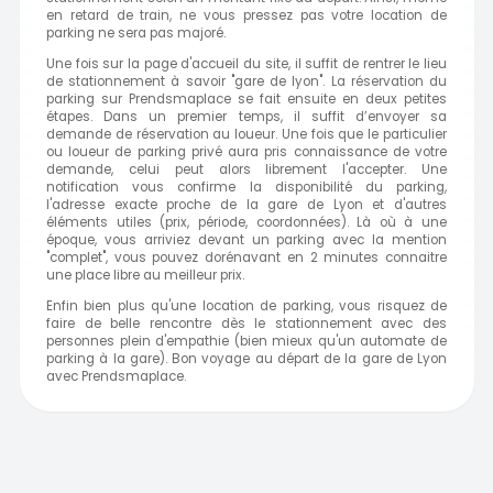
en retard de train, ne vous pressez pas votre location de
parking ne sera pas majoré.
Une fois sur la page d'accueil du site, il suffit de rentrer le lieu
de stationnement à savoir "gare de lyon". La réservation du
parking sur Prendsmaplace se fait ensuite en deux petites
étapes. Dans un premier temps, il suffit d’envoyer sa
demande de réservation au loueur. Une fois que le particulier
ou loueur de parking privé aura pris connaissance de votre
demande, celui peut alors librement l'accepter. Une
notification vous confirme la disponibilité du parking,
l'adresse exacte proche de la gare de Lyon et d'autres
éléments utiles (prix, période, coordonnées). Là où à une
époque, vous arriviez devant un parking avec la mention
"complet", vous pouvez dorénavant en 2 minutes connaitre
une place libre au meilleur prix.
Enfin bien plus qu'une location de parking, vous risquez de
faire de belle rencontre dès le stationnement avec des
personnes plein d'empathie (bien mieux qu'un automate de
parking à la gare). Bon voyage au départ de la gare de Lyon
avec Prendsmaplace.