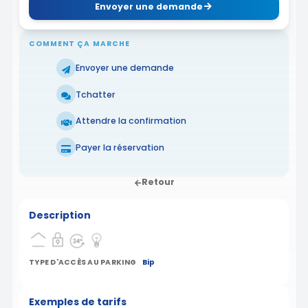
Envoyer une demande
COMMENT ÇA MARCHE
Envoyer une demande
Tchatter
Attendre la confirmation
Payer la réservation
Retour
Description
TYPE D'ACCÈS AU PARKING
Bip
Exemples de tarifs