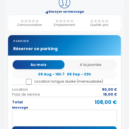
Envoyer un message
Communication
Emplacement
Qualité-prix
PARKING
Réserver ce parking
Au mois
A la journée
09 Aug - 16h
08 Sep - 23h
Location longue durée (mensualisée)
Location
90,00 €
Frais de service
18,00 €
108,00 €
Total
Message