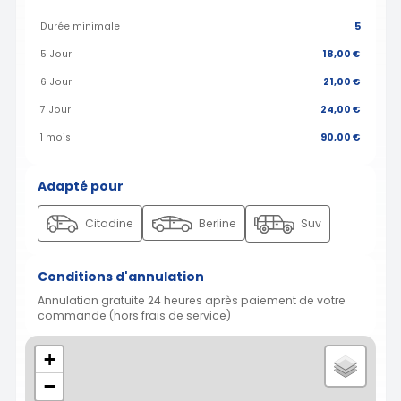
Durée minimale
5
5 Jour
18,00 €
6 Jour
21,00 €
7 Jour
24,00 €
1 mois
90,00 €
Adapté pour
Citadine
Berline
Suv
Conditions d'annulation
Annulation gratuite 24 heures après paiement de votre
commande (hors frais de service)
+
−