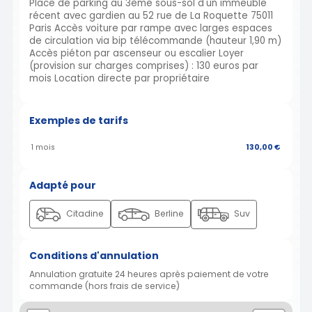
Place de parking au 3ème sous-sol d'un immeuble
récent avec gardien au 52 rue de La Roquette 75011
Paris Accès voiture par rampe avec larges espaces
de circulation via bip télécommande (hauteur 1,90 m)
Accès piéton par ascenseur ou escalier Loyer
(provision sur charges comprises) : 130 euros par
mois Location directe par propriétaire
Exemples de tarifs
1 mois
130,00 €
Adapté pour
Citadine
Berline
Suv
Conditions d'annulation
Annulation gratuite 24 heures après paiement de votre
commande (hors frais de service)