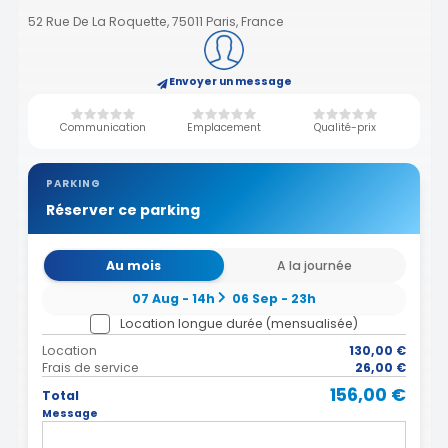
52 Rue De La Roquette, 75011 Paris, France
Envoyer un message
Communication
Emplacement
Qualité-prix
PARKING
Réserver ce parking
Au mois
A la journée
07 Aug - 14h
06 Sep - 23h
Location longue durée (mensualisée)
Location
130,00 €
Frais de service
26,00 €
156,00 €
Total
Message