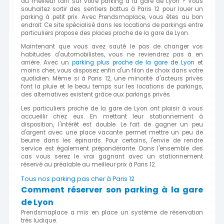
du meilleur tarif sur votre parking à la gare de Lyon ? Vous
souhaitez sortir des sentiers battus à Paris 12 pour louer un
parking à petit prix. Avec Prendsmaplace, vous êtes au bon
endroit. Ce site spécialisé dans les locations de parkings entre
particuliers propose des places proche de la gare de Lyon.
Maintenant que vous avez sauté le pas de changer vos
habitudes d'automobilistes, vous ne reviendrez pas à en
arrière. Avec un
parking plus proche de la gare de Lyon
et
moins cher, vous disposez enfin d'un filon de choix dans votre
quotidien. Même si à Paris 12, une minorité d'acteurs privés
font la pluie et le beau temps sur les locations de parkings,
des alternatives existent grâce aux parkings privés.
Les particuliers proche de la gare de Lyon ont plaisir à vous
accueillir chez eux. En mettant leur stationnement à
disposition, l'intérêt est double. Le fait de gagner un peu
d'argent avec une place vacante permet mettre un peu de
beurre dans les épinards. Pour certains, l'envie de rendre
service est également prépondérante. Dans l'ensemble des
cas vous serez le vrai gagnant avec un stationnement
réservé au préalable au meilleur prix à Paris 12.
Tous nos parking pas cher à Paris 12
Comment réserver son parking à la gare
de Lyon
Prendsmaplace a mis en place un système de réservation
très ludique.