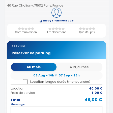
40 Rue Chaligny, 75012 Paris, France
Envoyer un message
Communication
Emplacement
Qualité-prix
PARKING
Réserver ce parking
Au mois
A la journée
08 Aug - 14h
07 Sep - 23h
Location longue durée (mensualisée)
Location
40,00 €
Frais de service
8,00 €
48,00 €
Total
Message