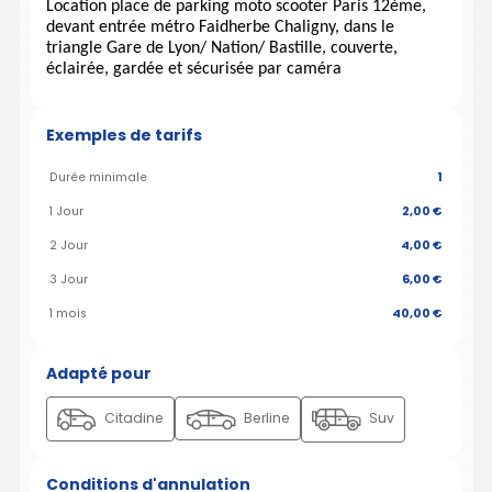
Location place de parking moto scooter Paris 12ème,
devant entrée métro Faidherbe Chaligny, dans le
triangle Gare de Lyon/ Nation/ Bastille, couverte,
éclairée, gardée et sécurisée par caméra
Exemples de tarifs
Durée minimale
1
1 Jour
2,00 €
2 Jour
4,00 €
3 Jour
6,00 €
1 mois
40,00 €
Adapté pour
Citadine
Berline
Suv
Conditions d'annulation