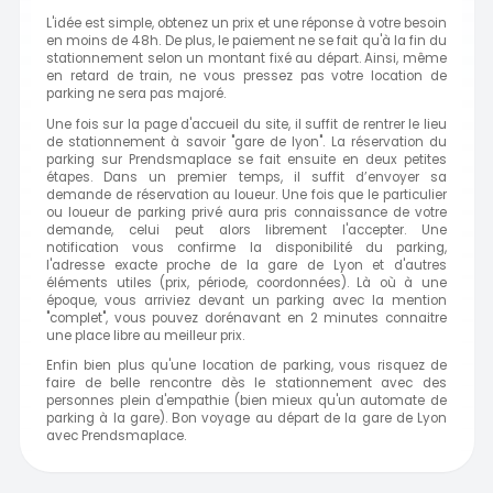
L'idée est simple, obtenez un prix et une réponse à votre besoin
en moins de 48h. De plus, le paiement ne se fait qu'à la fin du
stationnement selon un montant fixé au départ. Ainsi, même
en retard de train, ne vous pressez pas votre location de
parking ne sera pas majoré.
Une fois sur la page d'accueil du site, il suffit de rentrer le lieu
de stationnement à savoir "gare de lyon". La réservation du
parking sur Prendsmaplace se fait ensuite en deux petites
étapes. Dans un premier temps, il suffit d’envoyer sa
demande de réservation au loueur. Une fois que le particulier
ou loueur de parking privé aura pris connaissance de votre
demande, celui peut alors librement l'accepter. Une
notification vous confirme la disponibilité du parking,
l'adresse exacte proche de la gare de Lyon et d'autres
éléments utiles (prix, période, coordonnées). Là où à une
époque, vous arriviez devant un parking avec la mention
"complet", vous pouvez dorénavant en 2 minutes connaitre
une place libre au meilleur prix.
Enfin bien plus qu'une location de parking, vous risquez de
faire de belle rencontre dès le stationnement avec des
personnes plein d'empathie (bien mieux qu'un automate de
parking à la gare). Bon voyage au départ de la gare de Lyon
avec Prendsmaplace.