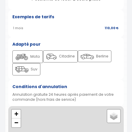
Exemples de tarifs
1 mois
110,00 €
Adapté pour
Citadine
Berline
Moto
Suv
Conditions d'annulation
Annulation gratuite 24 heures après paiement de votre
commande (hors frais de service)
+
−