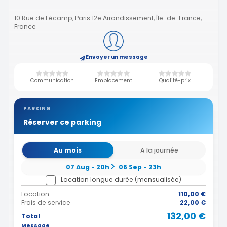
10 Rue de Fécamp, Paris 12e Arrondissement, Île-de-France,
France
Envoyer un message
Communication
Emplacement
Qualité-prix
PARKING
Réserver ce parking
Au mois
A la journée
07 Aug - 20h
06 Sep - 23h
Location longue durée (mensualisée)
Location
110,00 €
Frais de service
22,00 €
132,00 €
Total
Message