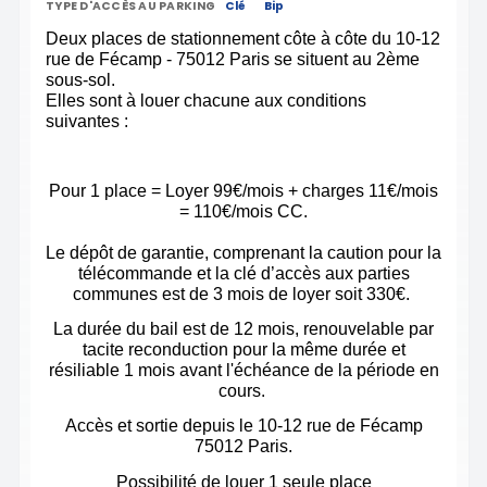
TYPE D'ACCÈS AU PARKING
Clé
Bip
Deux places de stationnement côte à côte du 10-12
rue de Fécamp - 75012 Paris se situent au 2ème
sous-sol.
Elles sont à louer chacune aux conditions
suivantes :
Pour 1 place = Loyer 99€/mois + charges 11€/mois
= 110€/mois CC.
Le dépôt de garantie, comprenant la caution pour la
télécommande et la clé d’accès aux parties
communes est de 3 mois de loyer soit 330€.
La durée du bail est de 12 mois, renouvelable par
tacite reconduction pour la même durée et
résiliable 1 mois avant l'échéance de la période en
cours.
Accès et sortie depuis le 10-12 rue de Fécamp
75012 Paris.
Possibilité de louer 1 seule place