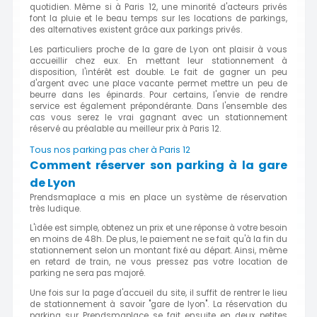
quotidien. Même si à Paris 12, une minorité d'acteurs privés
font la pluie et le beau temps sur les locations de parkings,
des alternatives existent grâce aux parkings privés.
Les particuliers proche de la gare de Lyon ont plaisir à vous
accueillir chez eux. En mettant leur stationnement à
disposition, l'intérêt est double. Le fait de gagner un peu
d'argent avec une place vacante permet mettre un peu de
beurre dans les épinards. Pour certains, l'envie de rendre
service est également prépondérante. Dans l'ensemble des
cas vous serez le vrai gagnant avec un stationnement
réservé au préalable au meilleur prix à Paris 12.
Tous nos parking pas cher à Paris 12
Comment réserver son parking à la gare
de Lyon
Prendsmaplace a mis en place un système de réservation
très ludique.
L'idée est simple, obtenez un prix et une réponse à votre besoin
en moins de 48h. De plus, le paiement ne se fait qu'à la fin du
stationnement selon un montant fixé au départ. Ainsi, même
en retard de train, ne vous pressez pas votre location de
parking ne sera pas majoré.
Une fois sur la page d'accueil du site, il suffit de rentrer le lieu
de stationnement à savoir "gare de lyon". La réservation du
parking sur Prendsmaplace se fait ensuite en deux petites