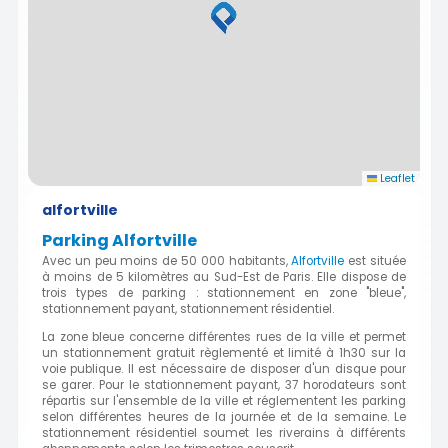
Leaflet
alfortville
Parking Alfortville
Avec un peu moins de 50 000 habitants,
Alfortville
est située
à moins de 5 kilomètres au Sud-Est de Paris. Elle dispose de
trois types de parking : stationnement en zone "bleue",
stationnement payant, stationnement résidentiel.
La zone bleue concerne différentes rues de la ville et permet
un stationnement gratuit règlementé et limité à 1h30 sur la
voie publique. Il est nécessaire de disposer d'un disque pour
se garer. Pour le stationnement payant, 37 horodateurs sont
répartis sur l'ensemble de la ville et réglementent les parking
selon différentes heures de la journée et de la semaine. Le
stationnement résidentiel soumet les riverains à différents