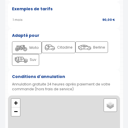
Exemples de tarifs
1 mois
90,00 €
Adapté pour
Citadine
Berline
Moto
Suv
Conditions d'annulation
Annulation gratuite 24 heures après paiement de votre
commande (hors frais de service)
+
−