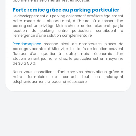
abonnements selon les trimestres souscrit.
Forte remise grâce au parking particulier
Le développement du parking collaboratif améliore également
notre mode de stationnement, à l'heure où disposer d'un
parking est un privilège. Moins cher et surtout plus pratique, la
location de parking entre particuliers contribuent à
l'émergence d'une solution complémentaire.
Prendsmaplace
recense ainsi de nombreuses places de
parkings vacantes à Alfortville. Les tarifs de location peuvent
fluctuer d'un quartier à l'autre, mais l'économie d'un
stationnement journalier chez le particulier est en moyenne
de 30 à 50 %.
Nous vous conseillons d'anticiper vos réservations grâce à
notre formulaire de contact tout en relançant
téléphoniquement le loueur si nécessaire.