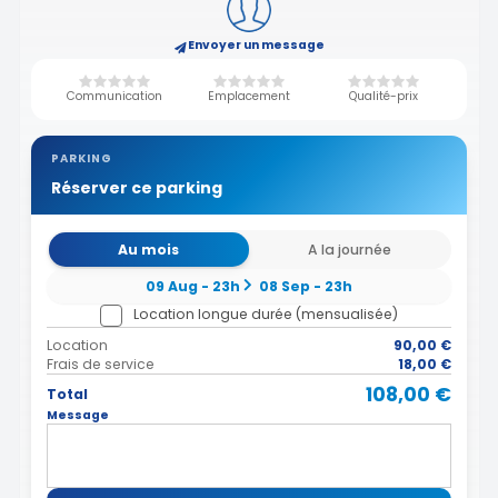
Envoyer un message
Communication
Emplacement
Qualité-prix
PARKING
Réserver ce parking
Au mois
A la journée
09 Aug - 23h
08 Sep - 23h
Location longue durée (mensualisée)
Location
90,00 €
Frais de service
18,00 €
108,00 €
Total
Message