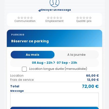
Envoyer un message
Communication
Emplacement
Qualité-prix
PARKING
Réserver ce parking
Au mois
A la journée
08 Aug - 22h
07 Sep - 23h
Location longue durée (mensualisée)
Location
60,00 €
Frais de service
12,00 €
72,00 €
Total
Message