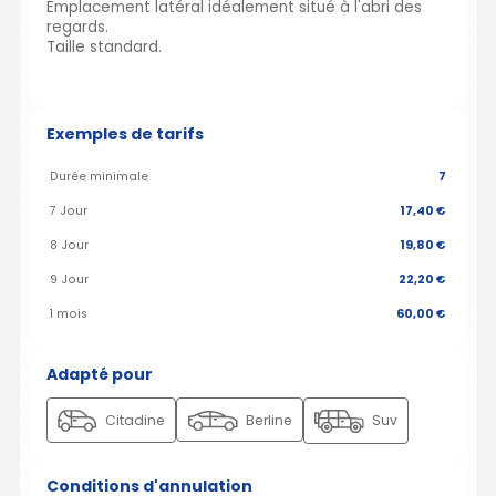
Emplacement latéral idéalement situé à l'abri des
regards.
Taille standard.
Exemples de tarifs
Durée minimale
7
7 Jour
17,40 €
8 Jour
19,80 €
9 Jour
22,20 €
1 mois
60,00 €
Adapté pour
Citadine
Berline
Suv
Conditions d'annulation