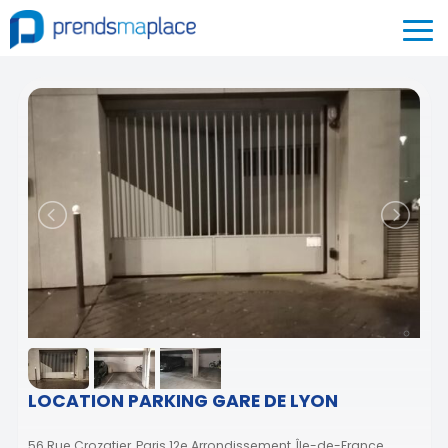
LOCATION PARKING GARE DE LYON
56 Rue Crozatier, Paris 12e Arrondissement, Île-de-France,