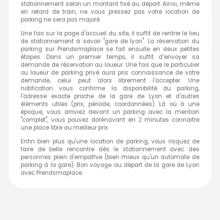
stationnement selon un montant fixé au départ. Ainsi, même
en retard de train, ne vous pressez pas votre location de
parking ne sera pas majoré.
Une fois sur la page d'accueil du site, il suffit de rentrer le lieu
de stationnement à savoir "gare de lyon". La réservation du
parking sur Prendsmaplace se fait ensuite en deux petites
étapes. Dans un premier temps, il suffit d’envoyer sa
demande de réservation au loueur. Une fois que le particulier
ou loueur de parking privé aura pris connaissance de votre
demande, celui peut alors librement l'accepter. Une
notification vous confirme la disponibilité du parking,
l'adresse exacte proche de la gare de Lyon et d'autres
éléments utiles (prix, période, coordonnées). Là où à une
époque, vous arriviez devant un parking avec la mention
"complet", vous pouvez dorénavant en 2 minutes connaitre
une place libre au meilleur prix.
Enfin bien plus qu'une location de parking, vous risquez de
faire de belle rencontre dès le stationnement avec des
personnes plein d'empathie (bien mieux qu'un automate de
parking à la gare). Bon voyage au départ de la gare de Lyon
avec Prendsmaplace.