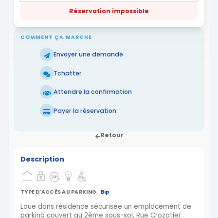
Réservation impossible
COMMENT ÇA MARCHE
Envoyer une demande
Tchatter
Attendre la confirmation
Payer la réservation
Retour
Description
TYPE D'ACCÈS AU PARKING
Bip
Loue dans résidence sécurisée un emplacement de
parking couvert au 2ème sous-sol, Rue Crozatier