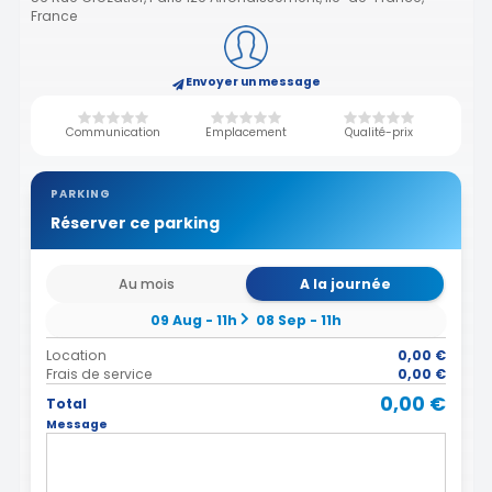
France
Envoyer un message
Communication
Emplacement
Qualité-prix
PARKING
Réserver ce parking
Au mois
A la journée
09 Aug - 11h
08 Sep - 11h
Location
0,00 €
Frais de service
0,00 €
0,00 €
Total
Message