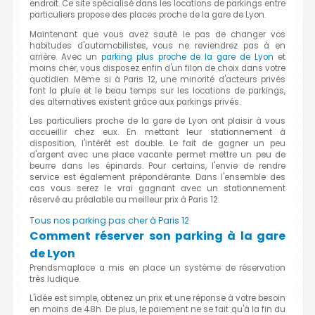
endroit. Ce site spécialisé dans les locations de parkings entre
particuliers propose des places proche de la gare de Lyon.
Maintenant que vous avez sauté le pas de changer vos
habitudes d'automobilistes, vous ne reviendrez pas à en
arrière. Avec un
parking plus proche de la gare de Lyon
et
moins cher, vous disposez enfin d'un filon de choix dans votre
quotidien. Même si à Paris 12, une minorité d'acteurs privés
font la pluie et le beau temps sur les locations de parkings,
des alternatives existent grâce aux parkings privés.
Les particuliers proche de la gare de Lyon ont plaisir à vous
accueillir chez eux. En mettant leur stationnement à
disposition, l'intérêt est double. Le fait de gagner un peu
d'argent avec une place vacante permet mettre un peu de
beurre dans les épinards. Pour certains, l'envie de rendre
service est également prépondérante. Dans l'ensemble des
cas vous serez le vrai gagnant avec un stationnement
réservé au préalable au meilleur prix à Paris 12.
Tous nos parking pas cher à Paris 12
Comment réserver son parking à la gare
de Lyon
Prendsmaplace a mis en place un système de réservation
très ludique.
L'idée est simple, obtenez un prix et une réponse à votre besoin
en moins de 48h. De plus, le paiement ne se fait qu'à la fin du