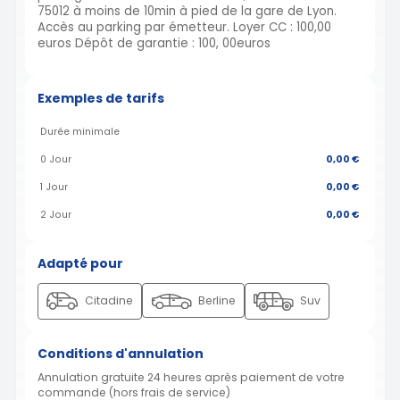
75012 à moins de 10min à pied de la gare de Lyon.
Accès au parking par émetteur. Loyer CC : 100,00
euros Dépôt de garantie : 100, 00euros
Exemples de tarifs
Durée minimale
0 Jour
0,00 €
1 Jour
0,00 €
2 Jour
0,00 €
Adapté pour
Citadine
Berline
Suv
Conditions d'annulation
Annulation gratuite 24 heures après paiement de votre
commande (hors frais de service)