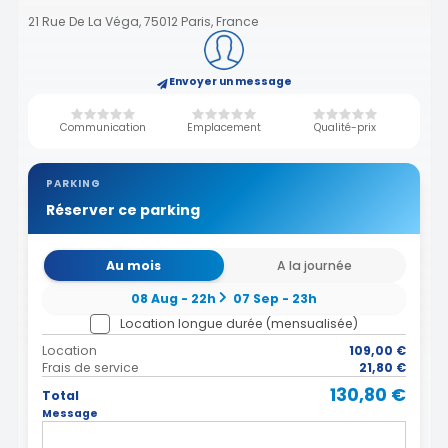
21 Rue De La Véga, 75012 Paris, France
Envoyer un message
Communication
Emplacement
Qualité-prix
PARKING
Réserver ce parking
Au mois
A la journée
08 Aug - 22h
07 Sep - 23h
Location longue durée (mensualisée)
Location
109,00 €
Frais de service
21,80 €
130,80 €
Total
Message