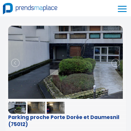
Parking proche Porte Dorée et Daumesnil
(75012)