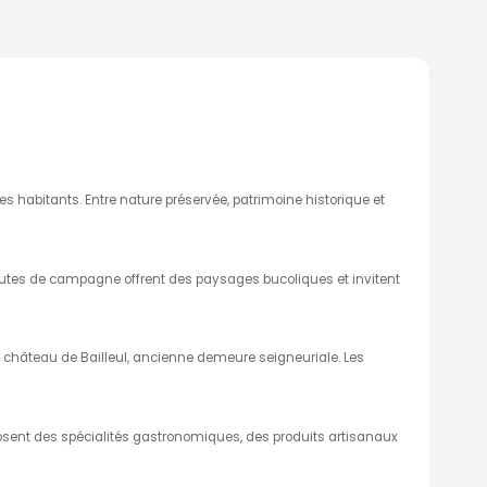
s habitants. Entre nature préservée, patrimoine historique et
 routes de campagne offrent des paysages bucoliques et invitent
e château de Bailleul, ancienne demeure seigneuriale. Les
posent des spécialités gastronomiques, des produits artisanaux