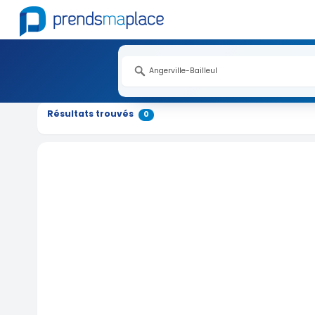
Résultats trouvés
0