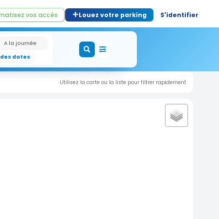
matisez vos accès
Louez votre parking
S'identifier
A la journée
 des dates
Utilisez la carte ou la liste pour filtrer rapidement