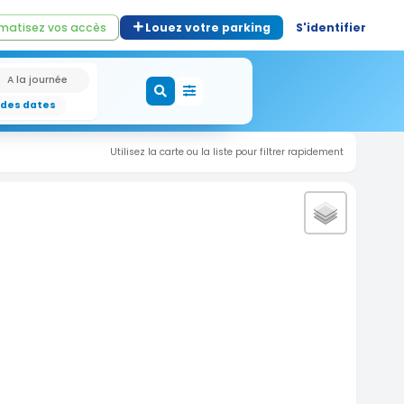
matisez vos accès
Louez votre parking
S'identifier
A la journée
 des dates
Utilisez la carte ou la liste pour filtrer rapidement