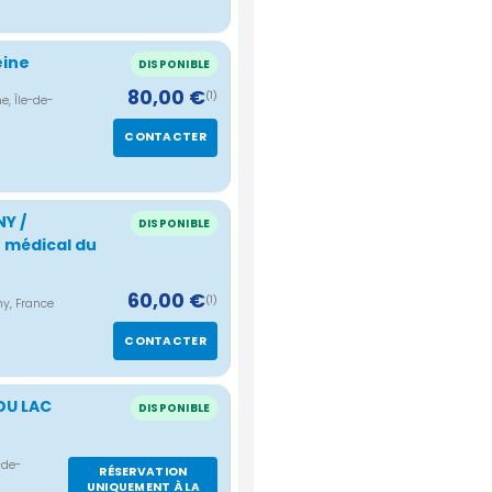
eine
DISPONIBLE
80,00 €
(1)
e, Île-de-
CONTACTER
Y /
DISPONIBLE
 médical du
60,00 €
(1)
y, France
CONTACTER
 DU LAC
DISPONIBLE
-de-
RÉSERVATION
UNIQUEMENT À LA