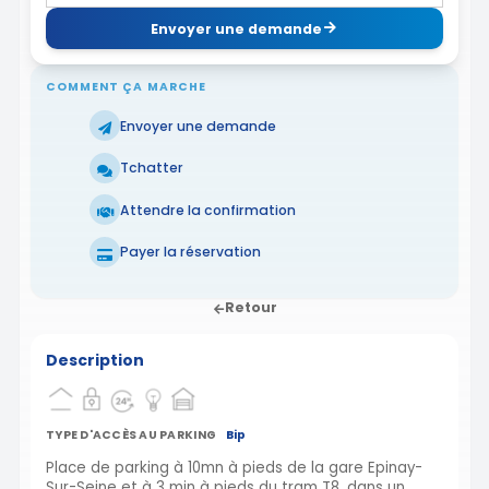
Envoyer une demande
COMMENT ÇA MARCHE
Envoyer une demande
Tchatter
Attendre la confirmation
Payer la réservation
Retour
Description
TYPE D'ACCÈS AU PARKING
Bip
Place de parking à 10mn à pieds de la gare Epinay-
Sur-Seine et à 3 min à pieds du tram T8, dans un