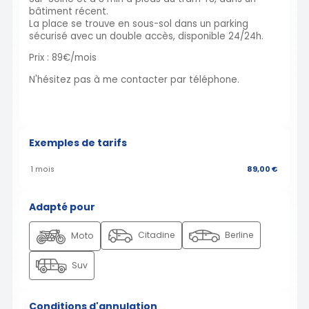
bâtiment récent.
La place se trouve en sous-sol dans un parking
sécurisé avec un double accès, disponible 24/24h.
Prix : 89€/mois
N'hésitez pas à me contacter par téléphone.
Exemples de tarifs
1 mois
89,00 €
Adapté pour
Citadine
Berline
Moto
Suv
Conditions d'annulation