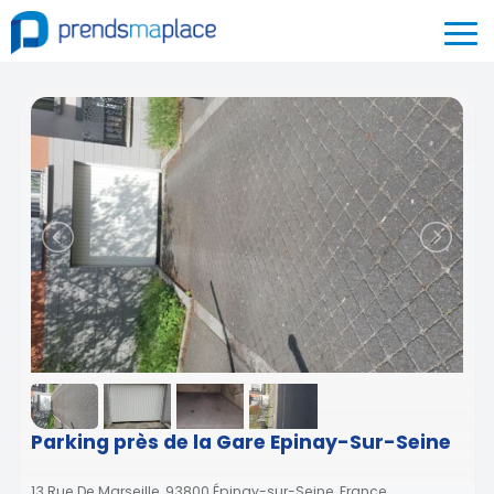
Parking près de la Gare Epinay-Sur-Seine
13 Rue De Marseille, 93800 Épinay-sur-Seine, France