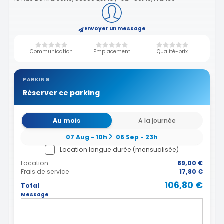
Envoyer un message
Communication
Emplacement
Qualité-prix
PARKING
Réserver ce parking
Au mois
A la journée
07 Aug - 10h
06 Sep - 23h
Location longue durée (mensualisée)
Location
89,00 €
Frais de service
17,80 €
106,80 €
Total
Message