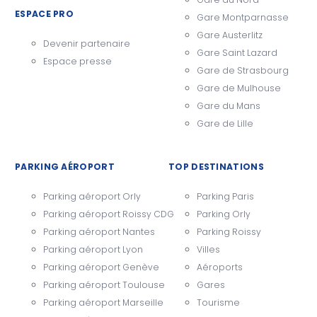
ESPACE PRO
Gare Montparnasse
Gare Austerlitz
Devenir partenaire
Gare Saint Lazard
Espace presse
Gare de Strasbourg
Gare de Mulhouse
Gare du Mans
Gare de Lille
PARKING AÉROPORT
TOP DESTINATIONS
Parking aéroport Orly
Parking Paris
Parking aéroport Roissy CDG
Parking Orly
Parking aéroport Nantes
Parking Roissy
Parking aéroport Lyon
Villes
Parking aéroport Genève
Aéroports
Parking aéroport Toulouse
Gares
Parking aéroport Marseille
Tourisme