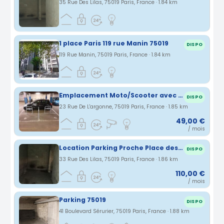
35 Rue Des Lilas, 75019 Paris, France · 1.84 km
1 place Paris 119 rue Manin 75019
DISPO
119 Rue Manin, 75019 Paris, France · 1.84 km
Emplacement Moto/Scooter avec arceaux d’accrochage
DISPO
23 Rue De L'argonne, 75019 Paris, France · 1.85 km
49,00 €
/ mois
Location Parking Proche Place des Fêtes 75019
DISPO
33 Rue Des Lilas, 75019 Paris, France · 1.86 km
110,00 €
/ mois
Parking 75019
DISPO
41 Boulevard Sérurier, 75019 Paris, France · 1.88 km