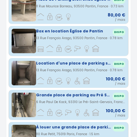
DISPO
11 Rue Maurice Borreau, 93500 Pantin, France · 0.73 km
80,00 €
/ mois
Box en location Église de Pantin
DISPO
13 Rue François Arago, 93500 Pantin, France · 0.78 km
Location d'une place de parking sécurisée à Pantin
DISPO
13 Rue François Arago, 93500 Pantin, France · 0.78 km
100,00 €
/ mois
Grande place de parking au Pré Saint Gervais
DISPO
6 Rue Paul De Kock, 93310 Le Pré-Saint-Gervais, France · 1.02 km
100,00 €
/ mois
À louer une grande place de parking
DISPO
110 Rue Petit, 75019 Paris, France · 1.5 km