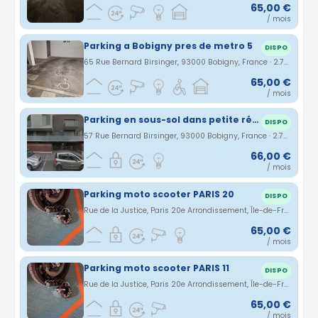
65,00 €
/ mois
Parking a Bobigny pres de metro 5
DISPO
65 Rue Bernard Birsinger, 93000 Bobigny, France · 2.78 km
65,00 €
/ mois
Parking en sous-sol dans petite résidence sécurisée
DISPO
57 Rue Bernard Birsinger, 93000 Bobigny, France · 2.79 km
66,00 €
/ mois
Parking moto scooter PARIS 20
DISPO
Rue de la Justice, Paris 20e Arrondissement, Île-de-France, France · 2.86 km
65,00 €
/ mois
Parking moto scooter PARIS 11
DISPO
Rue de la Justice, Paris 20e Arrondissement, Île-de-France, France · 2.86 km
65,00 €
/ mois