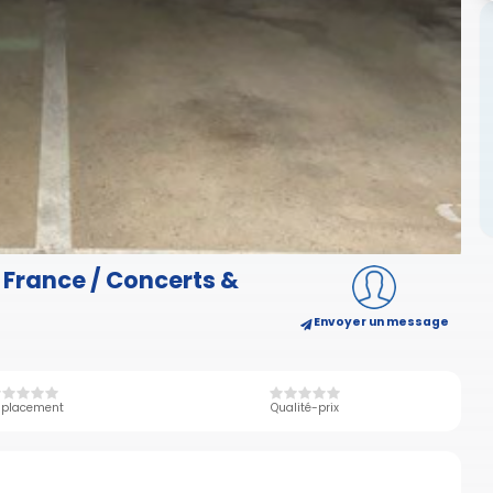
 France / Concerts &
Envoyer un message
placement
Qualité-prix