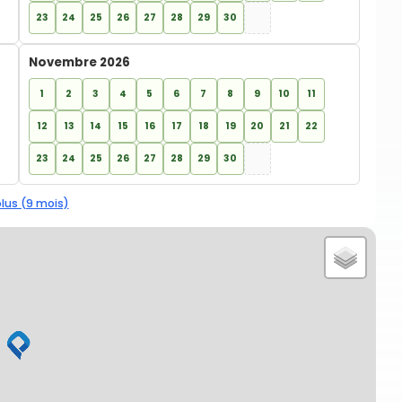
23
24
25
26
27
28
29
30
Novembre 2026
1
2
3
4
5
6
7
8
9
10
11
12
13
14
15
16
17
18
19
20
21
22
23
24
25
26
27
28
29
30
plus (9 mois)