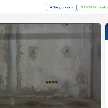
Nos parkings
PMPBOX - Auto