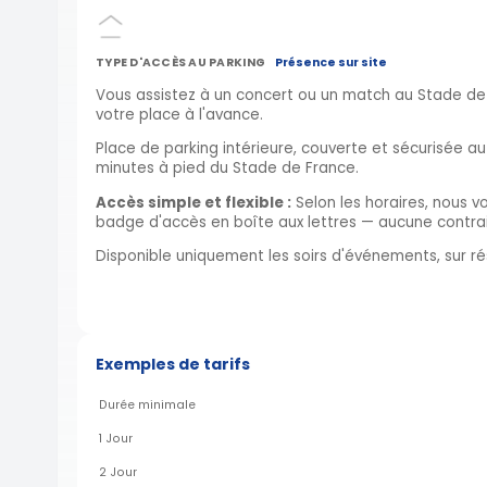
TYPE D'ACCÈS AU PARKING
Présence sur site
Vous assistez à un concert ou un match au Stade de 
votre place à l'avance.
Place de parking intérieure, couverte et sécurisée a
minutes à pied du Stade de France.
Accès simple et flexible :
Selon les horaires, nous 
badge d'accès en boîte aux lettres — aucune contrai
Disponible uniquement les soirs d'événements, sur ré
Exemples de tarifs
Durée minimale
1 Jour
2 Jour