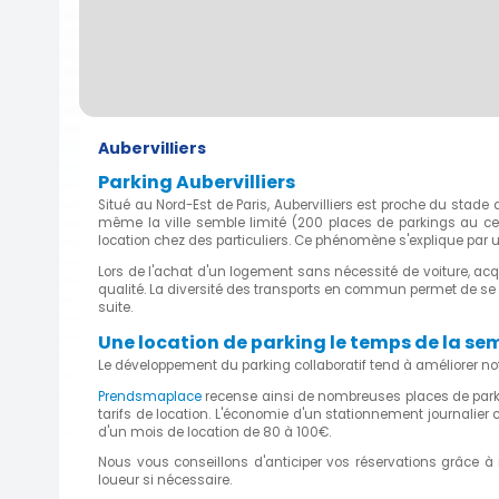
Aubervilliers
Parking Aubervilliers
Situé au Nord-Est de Paris, Aubervilliers est proche du stade
même la ville semble limité (200 places de parkings au centr
location chez des particuliers. Ce phénomène s'explique par
Lors de l'achat d'un logement sans nécessité de voiture, ac
qualité. La diversité des transports en commun permet de se r
suite.
Une location de parking le temps de la se
Le développement du parking collaboratif tend à améliorer n
Prendsmaplace
recense ainsi de nombreuses places de parki
tarifs de location. L'économie d'un stationnement journalier
d'un mois de location de 80 à 100€.
Nous vous conseillons d'anticiper vos réservations grâce à
loueur si nécessaire.