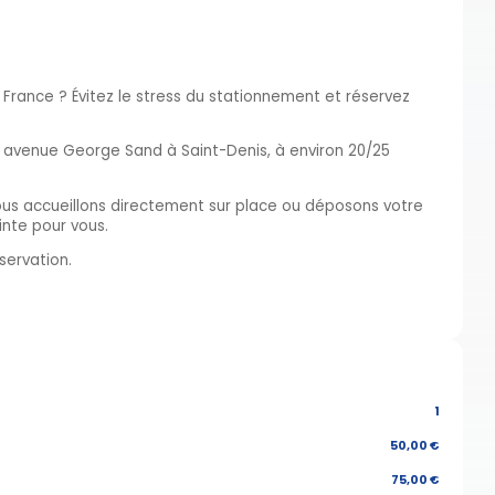
France ? Évitez le stress du stationnement et réservez
u avenue George Sand à Saint-Denis, à environ 20/25
vous accueillons directement sur place ou déposons votre
nte pour vous.
servation.
1
50,00 €
75,00 €