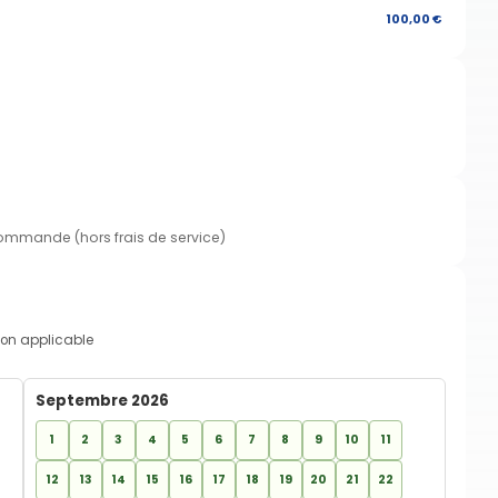
100,00 €
commande (hors frais de service)
on applicable
Septembre 2026
1
2
3
4
5
6
7
8
9
10
11
12
13
14
15
16
17
18
19
20
21
22