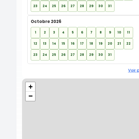
23
24
25
26
27
28
29
30
31
Octobre 2026
1
2
3
4
5
6
7
8
9
10
11
12
13
14
15
16
17
18
19
20
21
22
23
24
25
26
27
28
29
30
31
Voir 
+
−