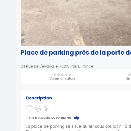
Place de parking près de la porte 
24 Rue De L'évangile, 75018 Paris, France
Communication
Em
Description
TYPE D'ACCÈS AU PARKING
Bip
La place de parking se situe au 1er sous sol, lot n° 5