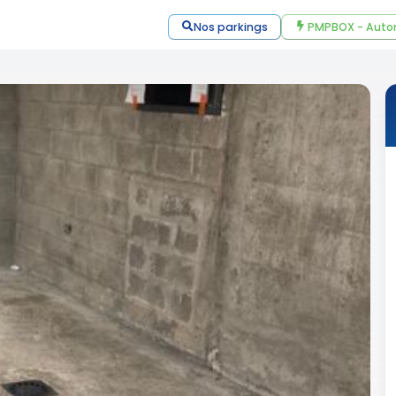
Nos parkings
PMPBOX - Auto