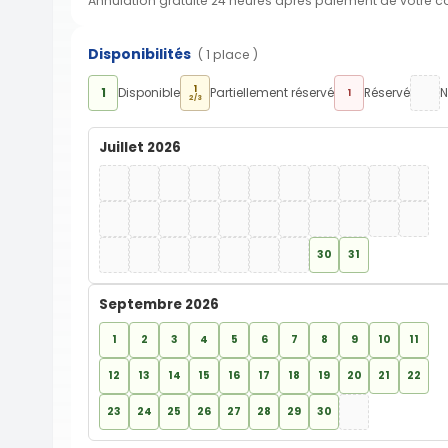
Annulation gratuite 24 heures après paiement de votre 
Disponibilités
( 1 place )
1
1
Disponible
Partiellement réservé
Réservé
N
1
2/3
Juillet 2026
30
31
Septembre 2026
1
2
3
4
5
6
7
8
9
10
11
12
13
14
15
16
17
18
19
20
21
22
23
24
25
26
27
28
29
30