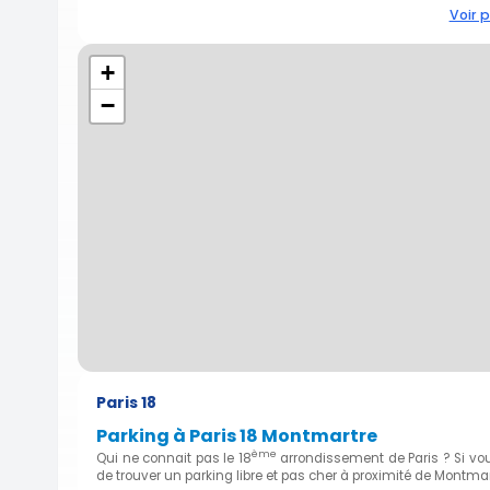
Voir p
+
−
Paris 18
Parking à Paris 18 Montmartre
ème
Qui ne connait pas le 18
arrondissement de Paris ? Si vou
de trouver un parking libre et pas cher à proximité de Montmar