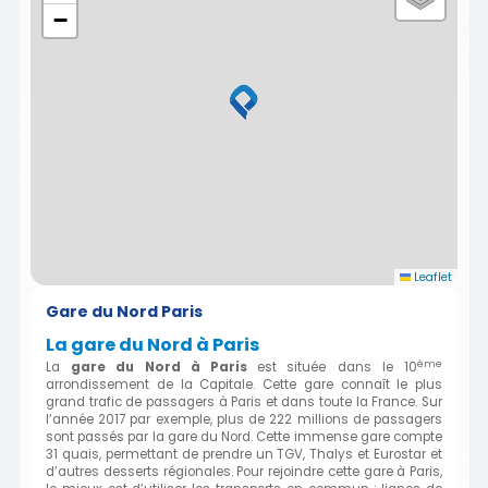
−
Leaflet
Gare du Nord Paris
La gare du Nord à Paris
ème
La
gare d
u Nord à Paris
est
située dans le 10
arrondissement de la Capitale. Cette gare connaît le plus
grand trafic de passagers à Paris et dans toute la France. Sur
l’année 2017 par exemple, plus de 222 millions de passagers
sont passés par la gare du Nord. Cette immense gare compte
31 quais, permettant de prendre un TGV, Thalys et Eurostar et
d’autres desserts régionales. Pour rejoindre cette gare à Paris,