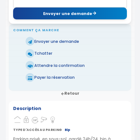
Envoyer une demande
COMMENT ÇA MARCHE
Envoyer une demande
Tchatter
Attendre la confirmation
Payer la réservation
Retour
Description
TYPE D'ACCÈS AU PARKING
Bip
Parking privé, en sous-sol, gardé 24h/24, bip à