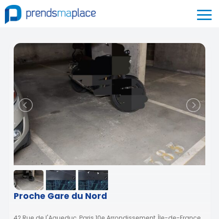
Proche Gare du Nord
42 Rue de l'Aqueduc, Paris 10e Arrondissement, Île-de-France,