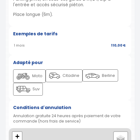
l'entrée et accès sécurisé piéton.
Place longue (6m).
Exemples de tarifs
1 mois
110,00 €
Adapté pour
Citadine
Berline
Moto
Suv
Conditions d'annulation
Annulation gratuite 24 heures après paiement de votre
commande (hors frais de service)
+