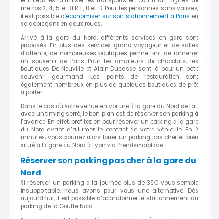
le mieux est d’utiliser les transports en commun : lignes de
métros 2, 4, 5 et RER E, B et D. Pour les personnes sans valises,
il est possible d’
économiser sur son stationnement à Paris
en
se déplaçant en deux roues.
Arrivé à la gare du Nord, différents services en gare sont
proposés. En plus des services grand voyageur et de salles
d’attente, de nombreuses boutiques permettent de ramener
un souvenir de Paris. Pour les amateurs de chocolats, les
boutiques De Neuville et Alain Ducasse sont là pour un petit
souvenir gourmand. Les points de restauration sont
également nombreux en plus de quelques boutiques de prêt
à porter.
Dans le cas où votre venue en voiture à la gare du Nord se fait
avec un timing serré, le bon plan est de réserver son parking à
l’avance. En effet, profitez en pour réserver un parking à la gare
du Nord avant d’allumer le contact de votre véhicule. En 2
minutes, vous pourrez alors louer un parking pas cher et bien
situé à la gare du Nord à Lyon via Prendsmaplace.
Réserver son parking pas cher à la gare du
Nord
Si réserver un parking à la journée plus de 35€ vous semble
insupportable, nous avons pour vous une alternative. Dès
aujourd’hui, il est possible d’abandonner le stationnement du
parking de la Goutte Nord.