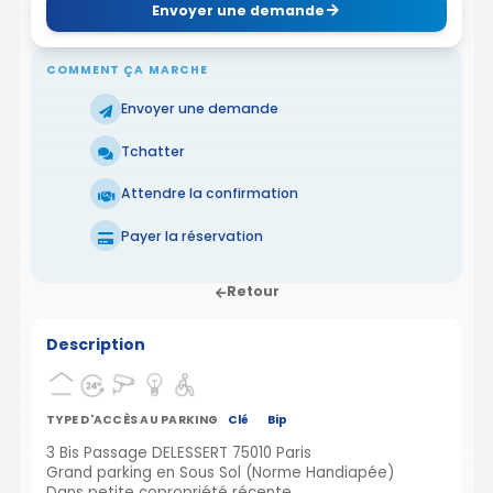
Envoyer une demande
COMMENT ÇA MARCHE
Envoyer une demande
Tchatter
Attendre la confirmation
Payer la réservation
Retour
Description
TYPE D'ACCÈS AU PARKING
Clé
Bip
3 Bis Passage DELESSERT 75010 Paris
Grand parking en Sous Sol (Norme Handiapée)
Dans petite copropriété récente