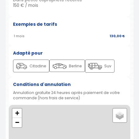
150 € / mois
Exemples de tarifs
1 mois
130,00 €
Adapté pour
Citadine
Berline
Suv
Conditions d'annulation
Annulation gratuite 24 heures après paiement de votre
commande (hors frais de service)
+
−