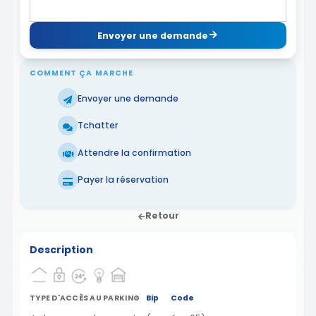
Envoyer une demande
COMMENT ÇA MARCHE
Envoyer une demande
Tchatter
Attendre la confirmation
Payer la réservation
Retour
Description
TYPE D'ACCÈS AU PARKING
Bip
Code