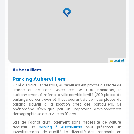
Leaflet
Aubervilliers
Parking Aubervilliers
Situé au Nord-Est de Paris, Aubervilliers est proche du stade de
France et de Paris. Avec ces 75 000 habitants, le
stationnement à même la ville semble limité (200 places de
parkings au centre-ville). Il est courant de voir des places de
parking s'ouvrir à la location chez des particuliers. Ce
phénomène s'explique par un important développement
démographique de la ville en 10 ans.
Lors de l'achat d'un logement sans nécessité de voiture,
acquérir un
parking à Aubervilliers
peut présenter un
investissement de qualité. La diversité des transports en