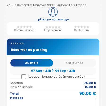
27 Rue Bernard et Mazoyer, 93300 Aubervilliers, France
Envoyer un message
Communication
Emplacement
Qualité-prix
PARKING
Réserver ce parking
Au mois
A la journée
07 Aug - 23h
06 Sep - 23h
Location longue durée (mensualisée)
Location
75,00 €
Frais de service
15,00 €
90,00 €
Total
Message