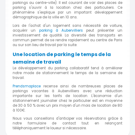
parkings au centre-ville). Il est courant de voir des places de
parking s'ouvrir à la location chez des particuliers. Ce
phénomène s'explique par un important développement
démographique de la ville en 10 ans.
Lors de l'achat d'un logement sans nécessité de voiture,
acquérir un
parking à Aubervilliers
peut présenter un
investissement de qualité. La diversité des transports en
commun permet de se rendre rapidement au centre de Paris
ou sur son lieu de travail par la suite.
Une location de parking le temps de la
semaine de travail
Le développement du parking collaboratif tend à améliorer
notre mode de stationnement le temps de la semaine de
travail.
Prendsmaplace
recense ainsi de nombreuses places de
parkings vacantes à Aubervilliers avec une réduction
importante sur les tarifs de location. L'économie d'un
stationnement journalier chez le particulier est en moyenne
de 30 à 50 % avec un prix moyen d'un mois de location de 80
à 100€.
Nous vous conseillons d'anticiper vos réservations grâce à
notre formulaire de contact tout en relançant
téléphoniquement le loueur si nécessaire.