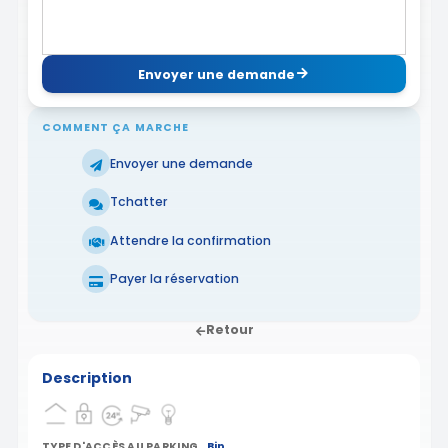
Envoyer une demande
COMMENT ÇA MARCHE
Envoyer une demande
Tchatter
Attendre la confirmation
Payer la réservation
Retour
Description
TYPE D'ACCÈS AU PARKING
Bip