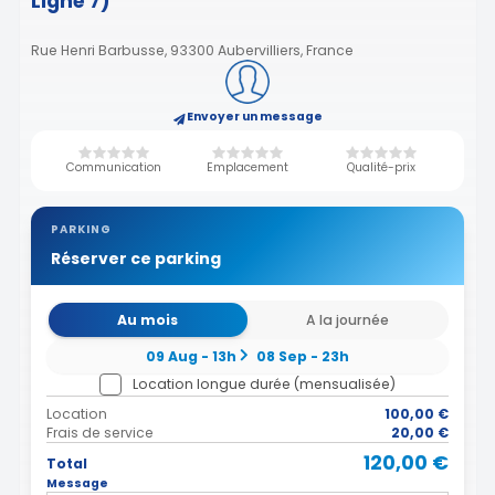
Ligne 7)
Rue Henri Barbusse, 93300 Aubervilliers, France
Envoyer un message
Communication
Emplacement
Qualité-prix
PARKING
Réserver ce parking
Au mois
A la journée
09 Aug - 13h
08 Sep - 23h
Location longue durée (mensualisée)
Location
100,00 €
Frais de service
20,00 €
120,00 €
Total
Message