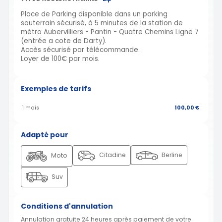
Place de Parking disponible dans un parking
souterrain sécurisé, à 5 minutes de la station de
métro Aubervilliers - Pantin - Quatre Chemins Ligne 7
(entrée a cote de Darty).
Accès sécurisé par télécommande.
Loyer de 100€ par mois.
Exemples de tarifs
1 mois
100,00 €
Adapté pour
Citadine
Berline
Moto
Suv
Conditions d'annulation
Annulation gratuite 24 heures après paiement de votre