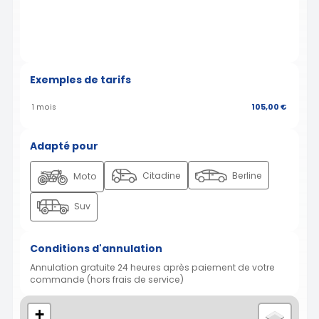
Exemples de tarifs
1 mois
105,00 €
Adapté pour
Citadine
Berline
Moto
Suv
Conditions d'annulation
Annulation gratuite 24 heures après paiement de votre
commande (hors frais de service)
+