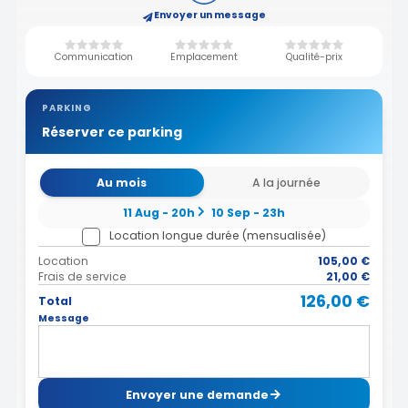
Envoyer un message
Communication
Emplacement
Qualité-prix
PARKING
Réserver ce parking
Au mois
A la journée
11 Aug - 20h
10 Sep - 23h
Location longue durée (mensualisée)
Location
105,00 €
Frais de service
21,00 €
126,00 €
Total
Message
Envoyer une demande