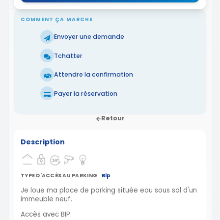
COMMENT ÇA MARCHE
Envoyer une demande
Tchatter
Attendre la confirmation
Payer la réservation
Retour
Description
TYPE D'ACCÈS AU PARKING
Bip
Je loue ma place de parking située eau sous sol d'un
immeuble neuf.
Accès avec BIP.