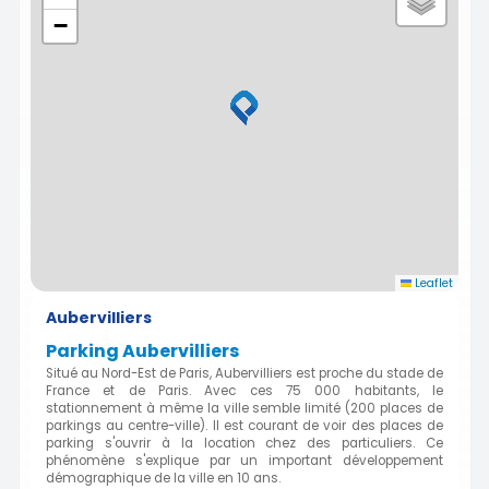
−
Leaflet
Aubervilliers
Parking Aubervilliers
Situé au Nord-Est de Paris, Aubervilliers est proche du stade de
France et de Paris. Avec ces 75 000 habitants, le
stationnement à même la ville semble limité (200 places de
parkings au centre-ville). Il est courant de voir des places de
parking s'ouvrir à la location chez des particuliers. Ce
phénomène s'explique par un important développement
démographique de la ville en 10 ans.