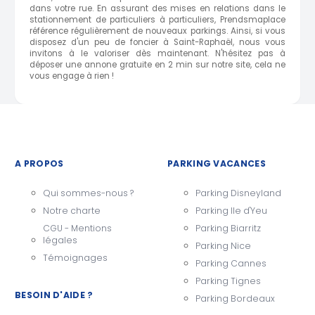
dans votre rue. En assurant des mises en relations dans le
stationnement de particuliers à particuliers, Prendsmaplace
référence régulièrement de nouveaux parkings. Ainsi, si vous
disposez d'un peu de foncier à Saint-Raphaël, nous vous
invitons à le valoriser dès maintenant. N'hésitez pas à
déposer une annone gratuite en 2 min sur notre site, cela ne
vous engage à rien !
A PROPOS
PARKING VACANCES
Qui sommes-nous ?
Parking Disneyland
Notre charte
Parking Ile d'Yeu
CGU - Mentions
Parking Biarritz
légales
Parking Nice
Témoignages
Parking Cannes
Parking Tignes
BESOIN D'AIDE ?
Parking Bordeaux