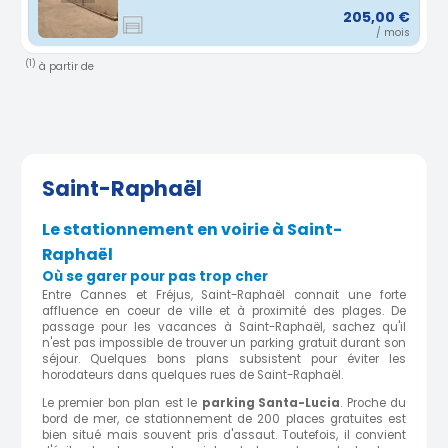
205,00 €
/ mois
(1)
à partir de
Saint-Raphaël
Le stationnement en voirie à Saint-
Raphaël
Où se garer pour pas trop cher
Entre Cannes et Fréjus, Saint-Raphaël connait une forte
affluence en coeur de ville et à proximité des plages. De
passage pour les vacances à Saint-Raphaël, sachez qu'il
n'est pas impossible de trouver un parking gratuit durant son
séjour. Quelques bons plans subsistent pour éviter les
horodateurs dans quelques rues de Saint-Raphaël.
Le premier bon plan est le
parking Santa-Lucia
. Proche du
bord de mer, ce stationnement de 200 places gratuites est
bien situé mais souvent pris d'assaut. Toutefois, il convient