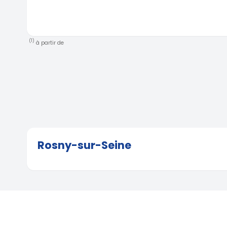
(1)
à partir de
Rosny-sur-Seine