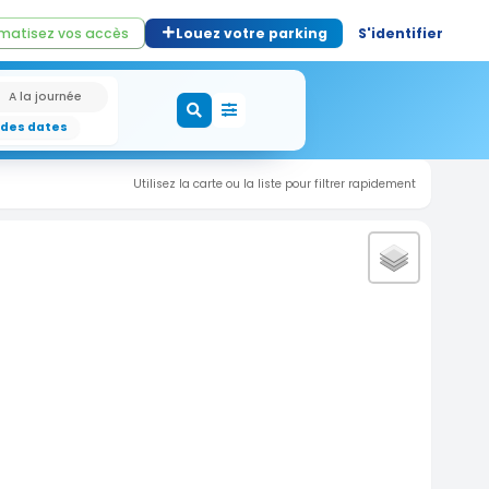
matisez vos accès
Louez votre parking
S'identifier
A la journée
 des dates
Utilisez la carte ou la liste pour filtrer rapidement