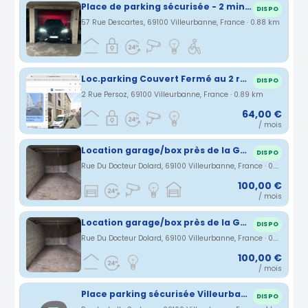
Place de parking sécurisée - 2 min Métro République ligne A -Accès Immédiat Lyon 6
DISPO
57 Rue Descartes, 69100 Villeurbanne, France · 0.88 km
Loc.parking Couvert Fermé au 2 rue Persoz À Villeurbanne.
DISPO
2 Rue Persoz, 69100 Villeurbanne, France · 0.89 km
64,00 €
/ mois
Location garage/box près de la Gare Part-Dieu
DISPO
Rue Du Docteur Dolard, 69100 Villeurbanne, France · 0.9 km
100,00 €
/ mois
Location garage/box près de la Gare Part-Dieu
DISPO
Rue Du Docteur Dolard, 69100 Villeurbanne, France · 0.9 km
100,00 €
/ mois
Place parking sécurisée Villeurbanne Charpennes/République
DISPO