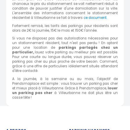
chanceux le prix du stationnement se voit nettement réduit à
condition de pouvoir justifier d'une domiciliation sur la ville.
L'ensemble des informations concernant le stationnement
résidentiel à Villeurbanne se fait à travers
ce document.
Fortement remisé, les tarifs des parkings pour résidents sont
alors de 2€ la journée, 15€ le mois et 150€ l'année.
Si vous ne disposez pas des autorisations nécessaires pour
un stationnement résident, tout n'est pas perdu ! En optant
pour une location de
parkings partagés chez un
particulier,
louez votre parking au meilleur prix est possible.
Pour une courte ou longue durée, vous pouvez réserver un
parking pas cher au plus proche de votre besoin. Comment,
grâce à une offre de particuliers idéalement situés attendant
d'être contacté.
A la journée, à la semaine ou au mois, l'objectif de
Prendsmaplace est simple : vous trouver un parking pas cher
et mieux placé à Villeurbanne. Grâce à Prendsmaplace,
louer
un parking pas cher
à Villeurbanne ne doit plus être un
casse tête !