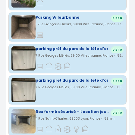
Parking Villeurbanne
DISPO
1 Rue Françoise Giroud, 69100 Villeurbanne, France · 1.74 km
parking prêt du parc de la tête d'or
DISPO
7 Rue Georges Méliès, 69100 Villeurbanne, France · 1.88 km
parking prêt du parc de la tête d'or
DISPO
7 Rue Georges Méliès, 69100 Villeurbanne, France · 1.88 km
Box fermé sécurisé – Location jour / semaine / mois – Lyon 3
DISPO
11 Rue Saint-Charles, 69003 Lyon, France · 1.89 km