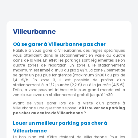
Villeurbanne
Où se garer à Villeurbanne pas cher
Habitué à vous garer à Villeurbanne, des règles spécifiques
vous attendent dans le stationnement en voirie au quatre
coins de la ville. En effet, les parkings sont réglementés selon
quatre zones de répartition. En zone 1, le stationnement
maximum est limité à 1h30 au prix 2 €/h. La zone 2 permet de
se garer un peu plus longtemps (maximum 2h30) au prix de
1,4 €/h. En zone 3, il est possible de profiter d'un
stationnement à la 1/2 journée (2,2 €) ou à la journée (4,5 €).
Enfin, la zone pouvant intéresser le plus grand monde est la
zone bleue avec un stationnement gratuit jusqu'à 1h30.
Avant de vous garer lors de la visite d'un proche à
Villeurbanne, une question se pose :
où trouver son parking
pas cher au centre de Villeurbanne ?
Louer un meilleur parking pas cher à
Villeurbanne
Le bon plan est d'être résident de Villeurbanne. Pour les