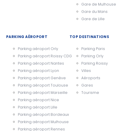
Gare de Mulhouse
Gare du Mans
Gare de Lille
PARKING AÉROPORT
TOP DESTINATIONS
Parking aéroport Orly
Parking Paris
Parking aéroport Roissy CDG
Parking Orly
Parking aéroport Nantes
Parking Roissy
Parking aéroport Lyon
Villes
Parking aéroport Genève
Aéroports
Parking aéroport Toulouse
Gares
Parking aéroport Marseille
Tourisme
Parking aéroport Nice
Parking aéroport Lille
Parking aéroport Bordeaux
Parking aéroport Mulhouse
Parking aéroport Rennes