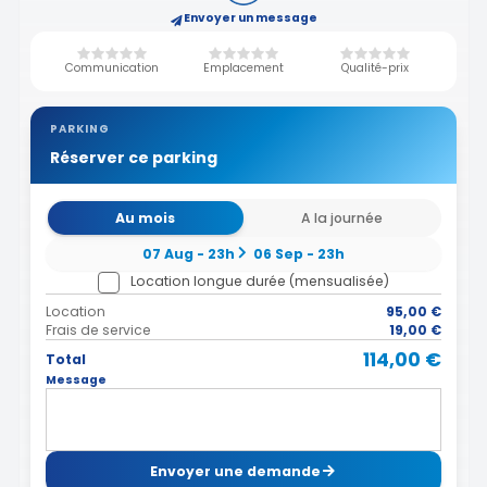
Envoyer un message
Communication
Emplacement
Qualité-prix
PARKING
Réserver ce parking
Au mois
A la journée
07 Aug - 23h
06 Sep - 23h
Location longue durée (mensualisée)
Location
95,00 €
Frais de service
19,00 €
114,00 €
Total
Message
Envoyer une demande