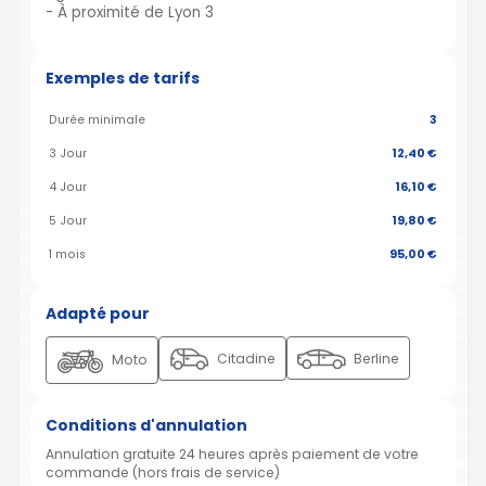
- À proximité de Lyon 3
Exemples de tarifs
Durée minimale
3
3 Jour
12,40 €
4 Jour
16,10 €
5 Jour
19,80 €
1 mois
95,00 €
Adapté pour
Citadine
Berline
Moto
Conditions d'annulation
Annulation gratuite 24 heures après paiement de votre
commande (hors frais de service)