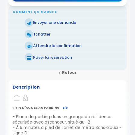
COMMENT ÇA MARCHE
Envoyer une demande
Tchatter
Attendre la confirmation
Payer la réservation
Retour
Description
TYPE D'ACCÈS AU PARKING
Bip
- Place de parking dans un garage de résidence
sécurisée avec ascenceur, situé au -2
- À 5 minutes à pied de l'arrêt de métro Sans-Souci -
Ligne D