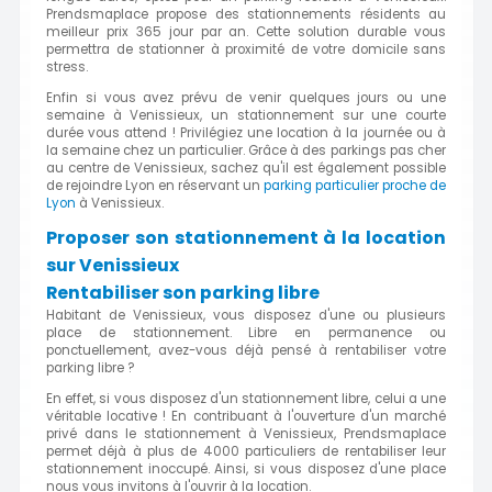
Prendsmaplace propose des stationnements résidents au
meilleur prix 365 jour par an. Cette solution durable vous
permettra de stationner à proximité de votre domicile sans
stress.
Enfin si vous avez prévu de venir quelques jours ou une
semaine à Venissieux, un stationnement sur une courte
durée vous attend ! Privilégiez une location à la journée ou à
la semaine chez un particulier. Grâce à des parkings pas cher
au centre de Venissieux, sachez qu'il est également possible
de rejoindre Lyon en réservant un
parking particulier proche de
Lyon
à Venissieux.
Proposer son stationnement à la location
sur Venissieux
Rentabiliser son parking libre
Habitant de Venissieux, vous disposez d'une ou plusieurs
place de stationnement. Libre en permanence ou
ponctuellement, avez-vous déjà pensé à rentabiliser votre
parking libre ?
En effet, si vous disposez d'un stationnement libre, celui a une
véritable locative ! En contribuant à l'ouverture d'un marché
privé dans le stationnement à Venissieux, Prendsmaplace
permet déjà à plus de 4000 particuliers de rentabiliser leur
stationnement inoccupé. Ainsi, si vous disposez d'une place
nous vous invitons à l'ouvrir à la location.