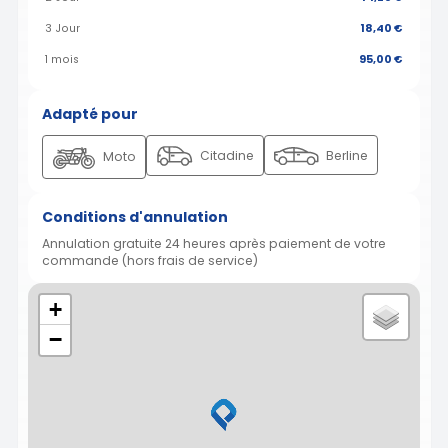
3 Jour
18,40 €
1 mois
95,00 €
Adapté pour
Citadine
Berline
Moto
Conditions d'annulation
Annulation gratuite 24 heures après paiement de votre
commande (hors frais de service)
+
−