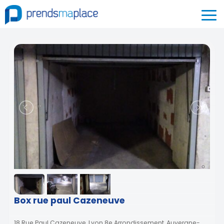
Box rue paul Cazeneuve
18 Rue Paul Cazeneuve, Lyon 8e Arrondissement, Auvergne-