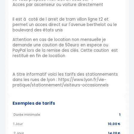
Acces par ascenseur ou voiture directement
Il est à coté de l arret de tram villon ligne t2 et
permet un acces direct sur l'avenue berthelot ou le
boulevard des états unis
Attention en cas de location non mensuelle je
demande une caution de 50euro en espece ou
PayPal lors de la remise des clés. Cette caution est
restitué en fin de location
A titre informatif voici les tarifs des stationnements
dans les rues de lyon : https://www.lyon.fr/vie-
pratique/stationnement/visiteurs-occasionnels
Exemples de tarifs
Durée minimale
1
1 Jour
10,00 €
2 Jour
14,20 €