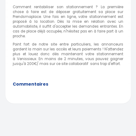
Comment rentabiliser son stationnement ? La première
chose à faire est de déposer
gratuitement
sa place sur
Prendsmaplace. Une fois en ligne, votre
stationnement
est
proposé à la location. Dès la mise en relation avec un
automobiliste, il suffit d'accepter les demandes entrantes. E
n
cas de place déjà occupée, n'hésitez pas en à faire part à un
proche.
Point fort de notre site entre particuliers, les annonceurs
gardent la main sur les accès et leurs paiements ! N'attendez
plus et louez donc dès maintenant votre stationnement
à Venissieux. En moins de 2 minutes, vous pouvez gagner
jusqu'à 200€/ mois sur ce site collaboratif sans trop d'effort.
Commentaires