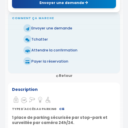
Envoyer une demande
COMMENT ÇA MARCHE
Envoyer une demande
Tchatter
Attendre la confirmation
Payer la réservation
Retour
Description
TYPE D'ACCÈS AU PARKING
Clé
1 place de parking sécurisée par stop-park et
surveillée par caméra 24h/24.