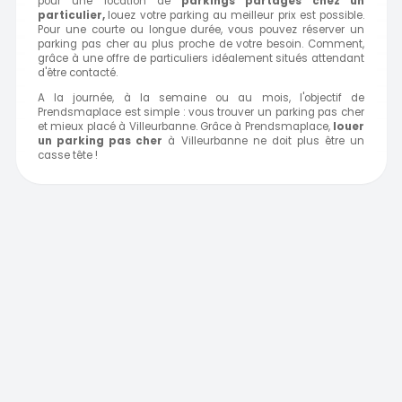
pour une location de
parkings partagés chez un
particulier,
louez votre parking au meilleur prix est possible.
Pour une courte ou longue durée, vous pouvez réserver un
parking pas cher au plus proche de votre besoin. Comment,
grâce à une offre de particuliers idéalement situés attendant
d'être contacté.
A la journée, à la semaine ou au mois, l'objectif de
Prendsmaplace est simple : vous trouver un parking pas cher
et mieux placé à Villeurbanne. Grâce à Prendsmaplace,
louer
un parking pas cher
à Villeurbanne ne doit plus être un
casse tête !