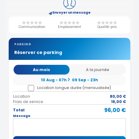
Envoyer un message
Communication
Emplacement
Qualité-prix
PARKING
Réserver ce parking
Au mois
A la journée
10 Aug - 07h
09 Sep - 23h
Location longue durée (mensualisée)
Location
80,00 €
Frais de service
16,00 €
96,00 €
Total
Message