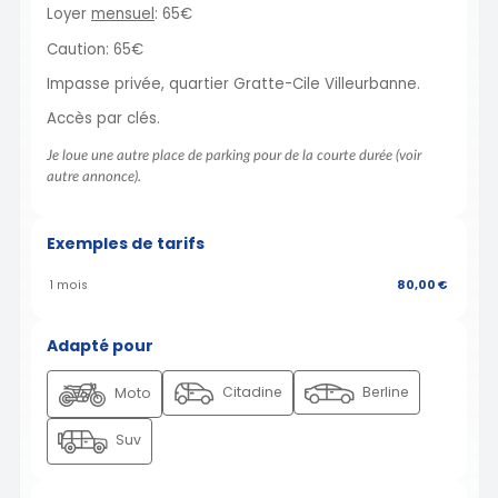
Loyer
mensuel
: 65€
Caution: 65€
Impasse privée, quartier Gratte-Cile Villeurbanne.
Accès par clés.
Je loue une autre place de parking pour de la courte durée (voir
autre annonce).
Exemples de tarifs
1 mois
80,00 €
Adapté pour
Citadine
Berline
Moto
Suv