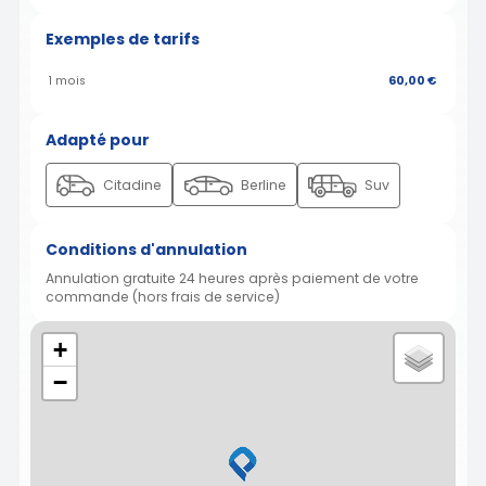
Exemples de tarifs
1 mois
60,00 €
Adapté pour
Citadine
Berline
Suv
Conditions d'annulation
Annulation gratuite 24 heures après paiement de votre
commande (hors frais de service)
+
−