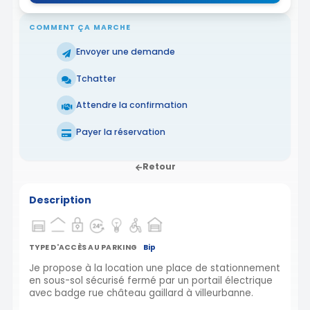
COMMENT ÇA MARCHE
Envoyer une demande
Tchatter
Attendre la confirmation
Payer la réservation
Retour
Description
TYPE D'ACCÈS AU PARKING
Bip
Je propose à la location une place de stationnement
en sous-sol sécurisé fermé par un portail électrique
avec badge rue château gaillard à villeurbanne.