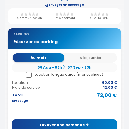
Envoyer un message
Communication
Emplacement
Qualité-prix
PARKING
Réserver ce parking
Au mois
A la journée
08 Aug - 03h
07 Sep - 23h
Location longue durée (mensualisée)
Location
60,00 €
Frais de service
12,00 €
72,00 €
Total
Message
Envoyer une demande