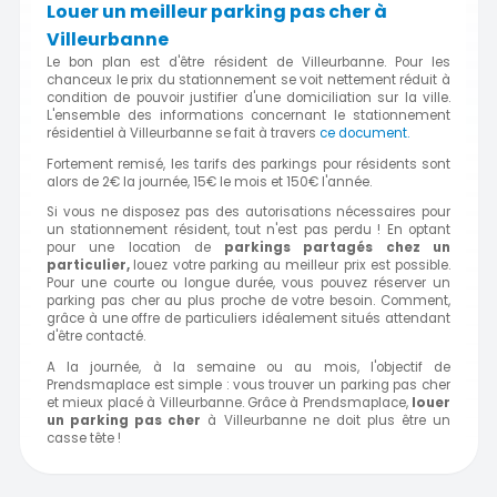
Louer un meilleur parking pas cher à
Villeurbanne
Le bon plan est d'être résident de Villeurbanne. Pour les
chanceux le prix du stationnement se voit nettement réduit à
condition de pouvoir justifier d'une domiciliation sur la ville.
L'ensemble des informations concernant le stationnement
résidentiel à Villeurbanne se fait à travers
ce document.
Fortement remisé, les tarifs des parkings pour résidents sont
alors de 2€ la journée, 15€ le mois et 150€ l'année.
Si vous ne disposez pas des autorisations nécessaires pour
un stationnement résident, tout n'est pas perdu ! En optant
pour une location de
parkings partagés chez un
particulier,
louez votre parking au meilleur prix est possible.
Pour une courte ou longue durée, vous pouvez réserver un
parking pas cher au plus proche de votre besoin. Comment,
grâce à une offre de particuliers idéalement situés attendant
d'être contacté.
A la journée, à la semaine ou au mois, l'objectif de
Prendsmaplace est simple : vous trouver un parking pas cher
et mieux placé à Villeurbanne. Grâce à Prendsmaplace,
louer
un parking pas cher
à Villeurbanne ne doit plus être un
casse tête !