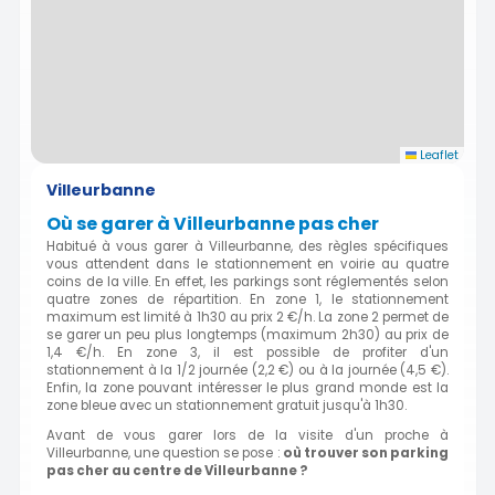
Leaflet
Villeurbanne
Où se garer à Villeurbanne pas cher
Habitué à vous garer à Villeurbanne, des règles spécifiques
vous attendent dans le stationnement en voirie au quatre
coins de la ville. En effet, les parkings sont réglementés selon
quatre zones de répartition. En zone 1, le stationnement
maximum est limité à 1h30 au prix 2 €/h. La zone 2 permet de
se garer un peu plus longtemps (maximum 2h30) au prix de
1,4 €/h. En zone 3, il est possible de profiter d'un
stationnement à la 1/2 journée (2,2 €) ou à la journée (4,5 €).
Enfin, la zone pouvant intéresser le plus grand monde est la
zone bleue avec un stationnement gratuit jusqu'à 1h30.
Avant de vous garer lors de la visite d'un proche à
Villeurbanne, une question se pose :
où trouver son parking
pas cher au centre de Villeurbanne ?