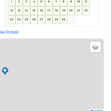
1
2
3
4
5
6
7
8
9
10
11
12
13
14
15
16
17
18
19
20
21
22
23
24
25
26
27
28
29
30
plus (9 mois)
Leaflet