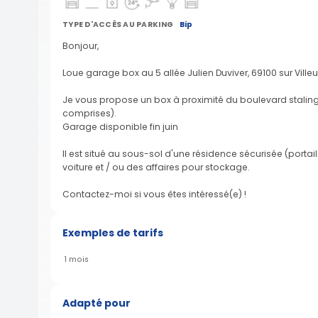
TYPE D'ACCÈS AU PARKING
Bip
Bonjour,
Loue garage box au 5 allée Julien Duviver, 69100 sur Vil
Je vous propose un box à proximité du boulevard stalingr
comprises).
Garage disponible fin juin
Il est situé au sous-sol d'une résidence sécurisée (portail
voiture et / ou des affaires pour stockage.
Contactez-moi si vous êtes intéressé(e) !
Exemples de tarifs
1 mois
Adapté pour