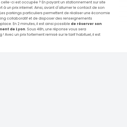
i celle-ci est occupée ? En payant un stationnement sur site
 à un prix internet. Ainsi, avant d'allumer le contact de son
. Les parkings particuliers permettent de réaliser une économie
arking collaboratif et de disposer des renseignements
e. En 2 minutes, il est ainsi possible
de réserver son
ment de Lyon
. Sous 48h, une réponse vous sera
Avec un prix fortement remisé sur le tarif habituel, il est