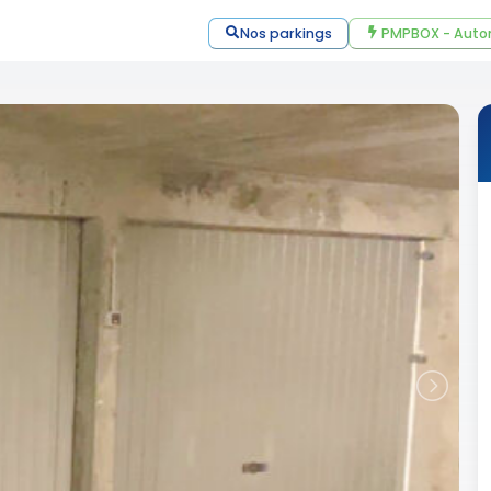
Nos parkings
PMPBOX - Auto