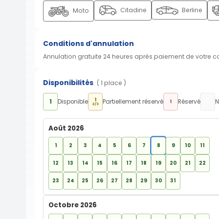
Citadine
Berline
Moto
Conditions d'annulation
Annulation gratuite 24 heures après paiement de votre 
Disponibilités
( 1 place )
1
1
Disponible
Partiellement réservé
Réservé
N
1
2/3
Août 2026
1
2
3
4
5
6
7
8
9
10
11
12
13
14
15
16
17
18
19
20
21
22
23
24
25
26
27
28
29
30
31
Octobre 2026