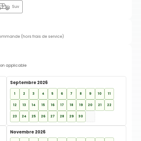
Suv
commande (hors frais de service)
on applicable
Septembre 2026
1
2
3
4
5
6
7
8
9
10
11
12
13
14
15
16
17
18
19
20
21
22
23
24
25
26
27
28
29
30
Novembre 2026