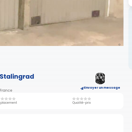
 Stalingrad
Envoyer un message
 France
placement
Qualité-prix