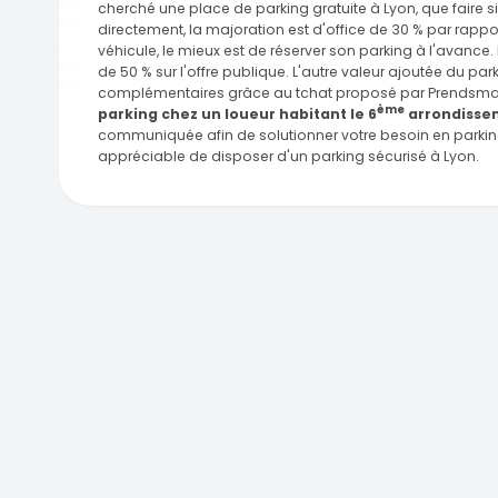
cherché une place de parking gratuite à Lyon, que faire s
directement, la majoration est d'office de 30 % par rapport
véhicule, le mieux est de réserver son parking à l'avance
de 50 % sur l'offre publique. L'autre valeur ajoutée du p
complémentaires grâce au tchat proposé par Prendsmaplac
ème
parking chez un loueur habitant le 6
arrondisse
communiquée afin de solutionner votre besoin en parking ! 
appréciable de disposer d'un parking sécurisé à Lyon.