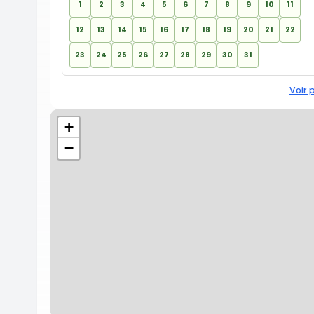
1
2
3
4
5
6
7
8
9
10
11
12
13
14
15
16
17
18
19
20
21
22
23
24
25
26
27
28
29
30
31
Voir 
+
−