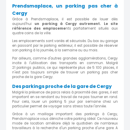
Prendsmaplace, un parking pas cher à
Cergy
Grâce à Prendsmaplace, il est possible de louer dès
aujourd'hui
un parking à Cergy autrement. Le site
référence des emplaceme
nts parfaitement situés aux
quatre coins de la ville.
Les emplacements sont variés et sécurisés. Du box au garage
en passant par le parking extérieur, il est possible de réserver
son parking à la journée, à la semaine ou au mois.
Par ailleurs, comme d'autres grandes agglomérations, Cergy
incite à l'utilisation des transports en commun. Malgré
21 parkings publics, ce qui représente plus de 5 100 places, il
n'est pas toujours simple de trouver un parking pas cher
proche de la gare Cergy.
Des parkings proche de la gare de Cergy
Malgré la présence de parcs relais à proximité des gares, il est
important en se rendant au travail de ne pas tourner en rond.
Pour cela, louer un parking 5 jour par semaine chez un
particulier permet de voyager sans stress toute l'année.
Grâce à un maillage important des parkings à Cergy,
Prendsmaplace vous déniche votre parking idéal. Ce nouveau
mode de location améliore déjà le quotidien de nombreux
travailleurs à la recherche d'un parking proche d'une gare. A