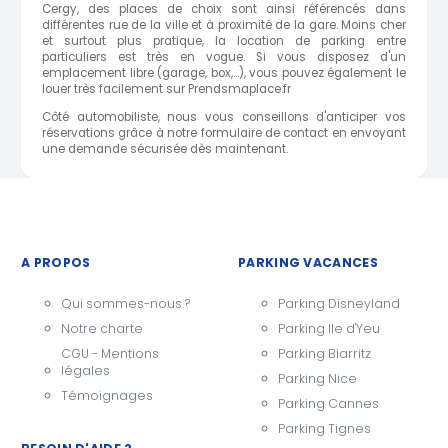
Cergy, des places de choix sont ainsi référencés dans
différentes rue de la ville et à proximité de la gare. Moins cher
et surtout plus pratique, la location de parking entre
particuliers est très en vogue. Si vous disposez d'un
emplacement libre (garage, box,...), vous pouvez également le
louer très facilement sur Prendsmaplace.fr
Côté automobiliste, nous vous conseillons d'anticiper vos
réservations grâce à notre formulaire de contact en envoyant
une demande sécurisée dès maintenant.
A PROPOS
PARKING VACANCES
Qui sommes-nous ?
Parking Disneyland
Notre charte
Parking Ile d'Yeu
CGU - Mentions
Parking Biarritz
légales
Parking Nice
Témoignages
Parking Cannes
Parking Tignes