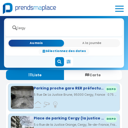
Au mois
A la journée
Sélectionnez des dates
Liste
Carte
Parking proche gare RER préfecture
DISPO
5 Rue De La Justice Brune, 95000 Cergy, France · 0.75 km
Place de parking Cergy (la justice orange)
DISPO
5 o Rue de la Justice Orange, Cergy, Île-de-France, France · 0.75 km