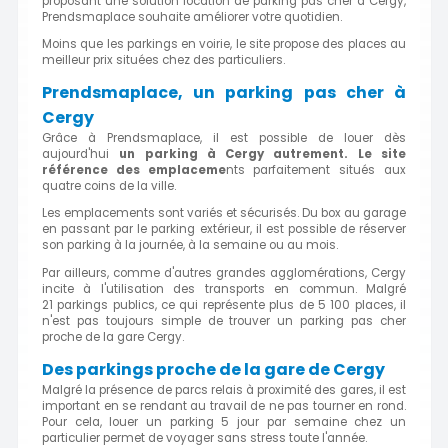
proposant une solution location de parking pas cher à Cergy,
Prendsmaplace souhaite améliorer votre quotidien.
Moins que les parkings en voirie, le site propose des places au
meilleur prix situées chez des particuliers.
Prendsmaplace, un parking pas cher à
Cergy
Grâce à Prendsmaplace, il est possible de louer dès
aujourd'hui
un parking à Cergy autrement. Le site
référence des emplaceme
nts parfaitement situés aux
quatre coins de la ville.
Les emplacements sont variés et sécurisés. Du box au garage
en passant par le parking extérieur, il est possible de réserver
son parking à la journée, à la semaine ou au mois.
Par ailleurs, comme d'autres grandes agglomérations, Cergy
incite à l'utilisation des transports en commun. Malgré
21 parkings publics, ce qui représente plus de 5 100 places, il
n'est pas toujours simple de trouver un parking pas cher
proche de la gare Cergy.
Des parkings proche de la gare de Cergy
Malgré la présence de parcs relais à proximité des gares, il est
important en se rendant au travail de ne pas tourner en rond.
Pour cela, louer un parking 5 jour par semaine chez un
particulier permet de voyager sans stress toute l'année.