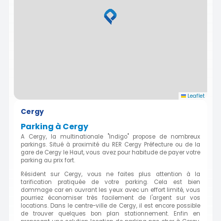
Leaflet
Cergy
Parking à Cergy
A Cergy, la multinationale "Indigo" propose de nombreux
parkings. Situé à proximité du RER Cergy Préfecture ou de la
gare de Cergy le Haut, vous avez pour habitude de payer votre
parking au prix fort.
Résident sur Cergy, vous ne faites plus attention à la
tarification pratiquée de votre parking. Cela est bien
dommage car en ouvrant les yeux avec un effort limité, vous
pourriez économiser très facilement de l'argent sur vos
locations. Dans le centre-ville de Cergy, il est encore possible
de trouver quelques bon plan stationnement. Enfin en