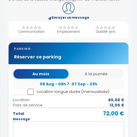
Envoyer un message
Communication
Emplacement
Qualité-prix
PARKING
Réserver ce parking
Au mois
A la journée
08 Aug - 06h
07 Sep - 23h
Location longue durée (mensualisée)
Location
60,00 €
Frais de service
12,00 €
72,00 €
Total
Message