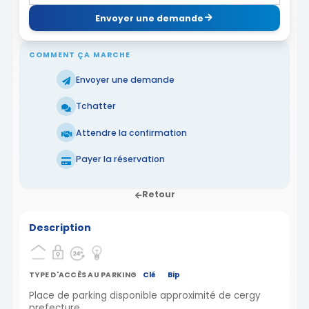
Envoyer une demande
COMMENT ÇA MARCHE
Envoyer une demande
Tchatter
Attendre la confirmation
Payer la réservation
Retour
Description
TYPE D'ACCÈS AU PARKING
Clé
Bip
Place de parking disponible approximité de cergy
prefecture.