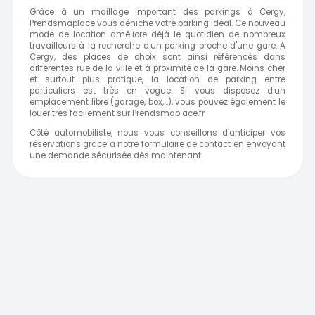
Grâce à un maillage important des parkings à Cergy,
Prendsmaplace vous déniche votre parking idéal. Ce nouveau
mode de location améliore déjà le quotidien de nombreux
travailleurs à la recherche d'un parking proche d'une gare. A
Cergy, des places de choix sont ainsi référencés dans
différentes rue de la ville et à proximité de la gare. Moins cher
et surtout plus pratique, la location de parking entre
particuliers est très en vogue. Si vous disposez d'un
emplacement libre (garage, box,...), vous pouvez également le
louer très facilement sur Prendsmaplace.fr
Côté automobiliste, nous vous conseillons d'anticiper vos
réservations grâce à notre formulaire de contact en envoyant
une demande sécurisée dès maintenant.