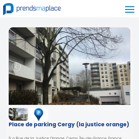
Place de parking Cergy (la justice orange)
5 o Rue de la Justice Orange, Cergy, Île-de-France, France