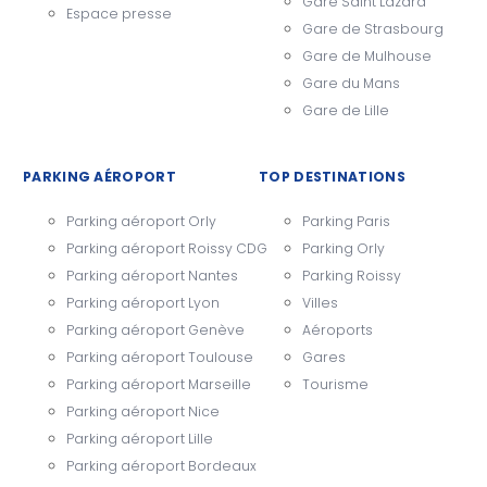
Gare Saint Lazard
Espace presse
Gare de Strasbourg
Gare de Mulhouse
Gare du Mans
Gare de Lille
PARKING AÉROPORT
TOP DESTINATIONS
Parking aéroport Orly
Parking Paris
Parking aéroport Roissy CDG
Parking Orly
Parking aéroport Nantes
Parking Roissy
Parking aéroport Lyon
Villes
Parking aéroport Genève
Aéroports
Parking aéroport Toulouse
Gares
Parking aéroport Marseille
Tourisme
Parking aéroport Nice
Parking aéroport Lille
Parking aéroport Bordeaux