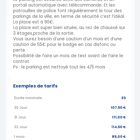
portail automatique avec télécommande. Et les
patrouilles de police font régulièrement le tour des
parkings de la ville, en terme de sécurité c’est l’idéal.
La place est à 90€.
La place est super bien située, au rez de chaussé sur
3 étages,proche de la sortie.
Vous aurez besoin d’une caution d’un mois et d’une
caution de 55€ pour le badge en cas disfonc ou
perte.
Possibilité de faire un mois de test avant de faire le
contrat.
Ps : le parking est nettoyé tout les 4/5 mois
Exemples de tarifs
Durée minimale
30
30 Jour
107,50 €
31 Jour
111,00 €
32 Jour
114,50 €
1 mois
85,00 €