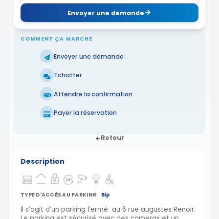
Envoyer une demande
COMMENT ÇA MARCHE
Envoyer une demande
Tchatter
Attendre la confirmation
Payer la réservation
Retour
Description
TYPE D'ACCÈS AU PARKING
Bip
Il s’agit d’un parking fermé au 6 rue augustes Renoir.
Le parking est sécurisé avec des cameras et un