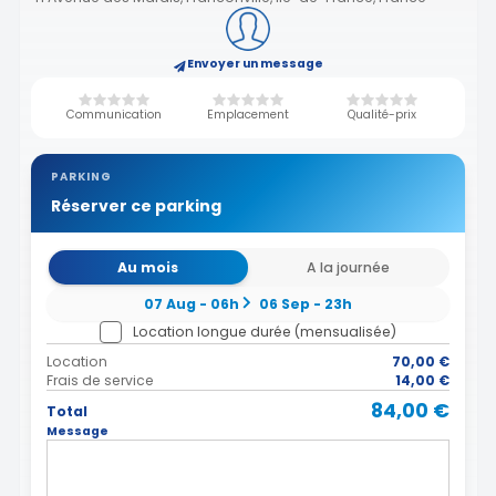
Envoyer un message
Communication
Emplacement
Qualité-prix
PARKING
Réserver ce parking
Au mois
A la journée
07 Aug - 06h
06 Sep - 23h
Location longue durée (mensualisée)
Location
70,00 €
Frais de service
14,00 €
84,00 €
Total
Message