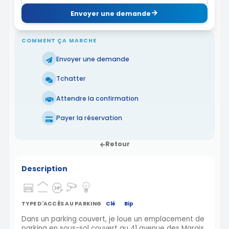
Envoyer une demande
COMMENT ÇA MARCHE
Envoyer une demande
Tchatter
Attendre la confirmation
Payer la réservation
Retour
Description
TYPE D'ACCÈS AU PARKING
Clé
Bip
Dans un parking couvert, je loue un emplacement de
parking en sous-sol couvert au 41 avenue des Marais