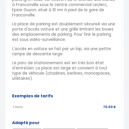
à Franconville sous le centre commercial Leclerc,
Epine Guyon, situé à 10 mn à pied de la gare de
Franconville.
La place de parking est doublement sécurisé via une
porte d'accès voiture et une grille limitant les boxes
des emplacements de parking. Pour finir le parking
est sous vidéo-surveillance.
L'accès en voiture se fait par un bip, via une petite
rampe de descente large.
Le parc de stationnement est en très bon état
d'entretien. La place est large et convient à tout
type de véhicule (citadines, berlines, monospaces,
utilitaires).
Exemples de tarifs
1 mois
70,00 €
Adapté pour