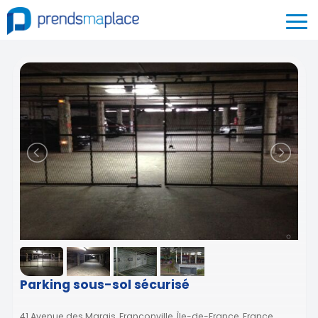
Parking sous-sol sécurisé
41 Avenue des Marais, Franconville, Île-de-France, France